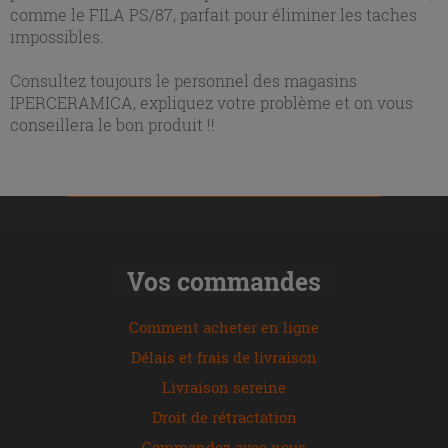
comme le FILA PS/87, parfait pour éliminer les taches
impossibles.
Consultez toujours le personnel des magasins
IPERCERAMICA, expliquez votre problème et on vous
conseillera le bon produit !!
Vos commandes
Comment acheter en ligne
Délais et frais de livraison
Livraison sereine
Droit de rétractation
Commandez avec nous