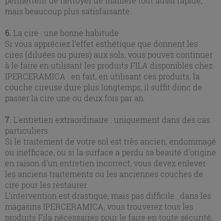
permettent de nettoyer de manière tout aussi rapide,
mais beaucoup plus satisfaisante.
6.
La cire : une bonne habitude
Si vous appréciez l'effet esthétique que donnent les
cires (diluées ou pures) aux sols, vous pouvez continuer
à le faire en utilisant les produits FILA disponibles chez
IPERCERAMICA : en fait, en utilisant ces produits, la
couche cireuse dure plus longtemps, il suffit donc de
passer la cire une ou deux fois par an.
7.
L'entretien extraordinaire : uniquement dans des cas
particuliers
Si le traitement de votre sol est très ancien, endommagé
ou inefficace, ou si la surface a perdu sa beauté d'origine
en raison d'un entretien incorrect, vous devez enlever
les anciens traitements ou les anciennes couches de
cire pour les restaurer.
L'intervention est drastique, mais pas difficile : dans les
magasins IPERCERAMICA, vous trouverez tous les
produits Fila nécessaires pour le faire en toute sécurité,