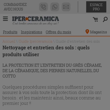
COMMANDEZ
ESPACE
PRO
AVEC NOUS
Produits
Inspirations
Offres du mois
Magasins
Accueil
\
Guide Iperceramica
\
Guide d'entretien des sols
Nettoyage et entretien des sols : quels
produits utiliser
LA PROTECTION ET L'ENTRETIEN DU GRÈS CÉRAME,
DE LA CÉRAMIQUE, DES PIERRES NATURELLES, DU
COTTO
Quelques procédures simples suffisent pour
assurer à vos sols toute la protection dont ils ont
besoin : et les maintenir ainsi, beaux comme au
premier jour !!