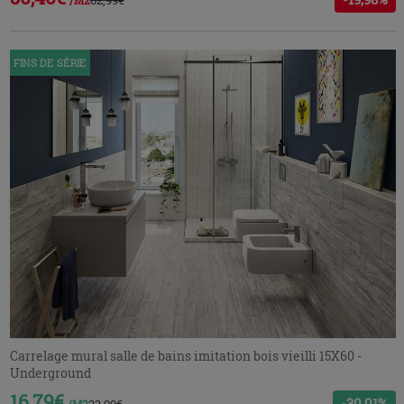
FINS DE SÉRIE
Carrelage mural salle de bains imitation bois vieilli 15X60 -
Underground
16,79€
-30,01%