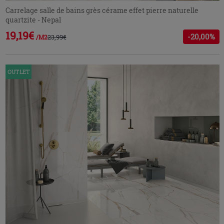
Carrelage salle de bains grès cérame effet pierre naturelle
quartzite - Nepal
19,19€
-20,00%
23,99€
/M2
OUTLET