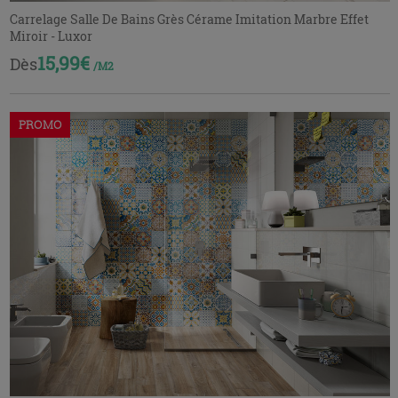
Carrelage Salle De Bains Grès Cérame Imitation Marbre Effet
Miroir - Luxor
15,99€
Dès
/M2
PROMO