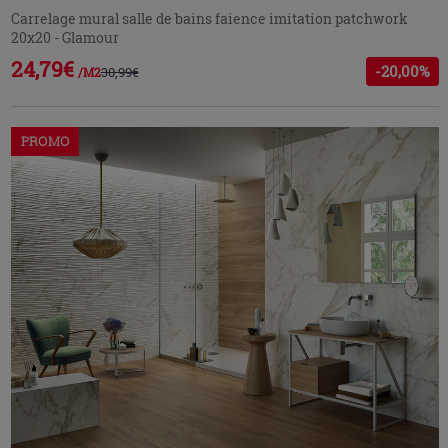
Carrelage mural salle de bains faience imitation patchwork
20x20 - Glamour
24,79€
-20,00%
30,99€
/M2
PROMO