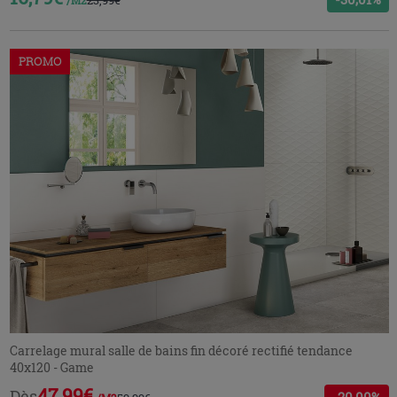
23,99€
/M2
PROMO
Carrelage mural salle de bains fin décoré rectifié tendance
40x120 - Game
47,99€
Dès