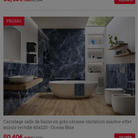
PROMO
Carrelage salle de bains en grès cérame imitation marbre effet
miroir rectifié 60x120 - Ocean Blue
50,40€
-19,98%
62,99€
/M2