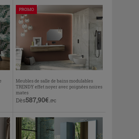
PROMO
e
Meubles de salle de bains modulables
TRENDY effet noyer avec poignées noires
mates
587,90€
Dès
/PC