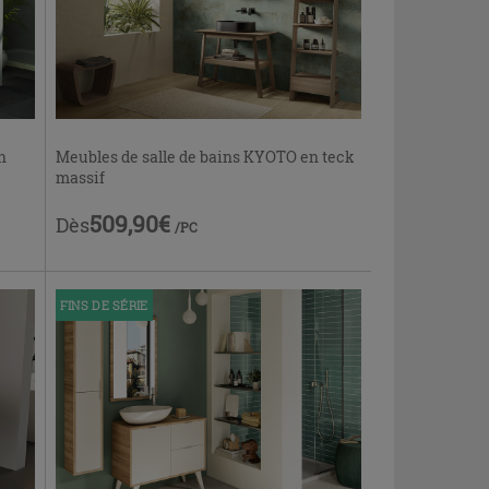
n
Meubles de salle de bains KYOTO en teck
massif
509,90€
Dès
/PC
FINS DE SÉRIE