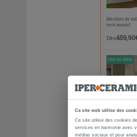
Meubles de sa
teck massif
459,90
Dès
FINS DE SÉRIE
Ce site web utilise des cook
Ce site utilise des cookies d
services en harmonie avec vos
Meuble salle d
médias sociaux et pour analy