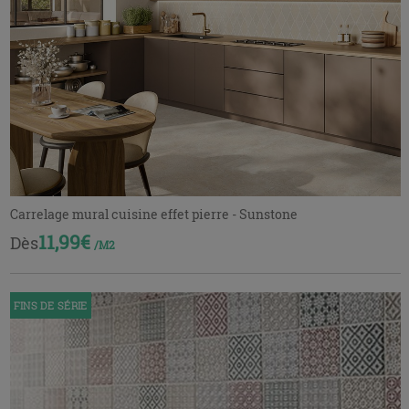
Carrelage mural cuisine effet pierre - Sunstone
11,99€
Dès
/M2
FINS DE SÉRIE