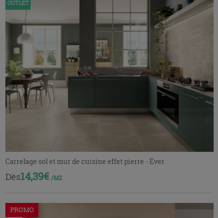
OUTLET
Carrelage sol et mur de cuisine effet pierre - Ever
14,39€
Dès
/M2
PROMO