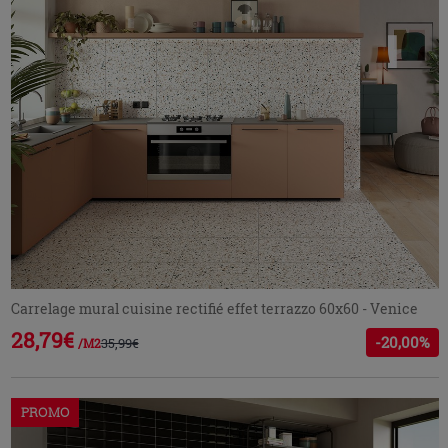
Carrelage mural cuisine rectifié effet terrazzo 60x60 - Venice
28,79€
-20,00%
35,99€
/M2
PROMO