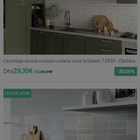
Carrelage mural cuisine couleur unie brillante 7,5X30 - Chelsea
29,39€
Dès
-30,00%
41,99€
/M2
FINS DE SÉRIE