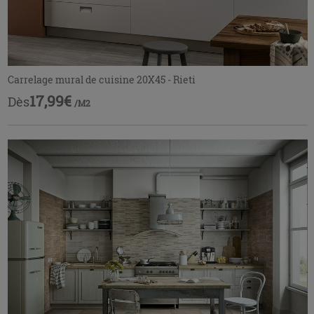
Carrelage mural de cuisine 20X45 - Rieti
17,99€
Dès
/M2