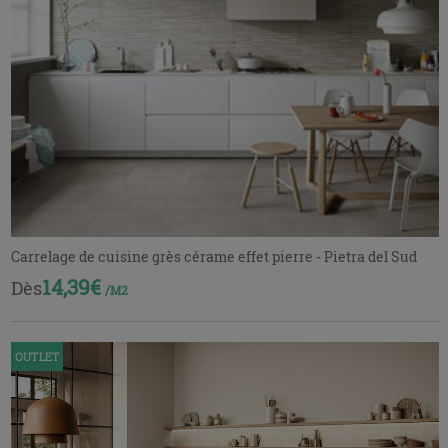
Carrelage de cuisine grès cérame effet pierre - Pietra del Sud
14,39€
Dès
/M2
OUTLET