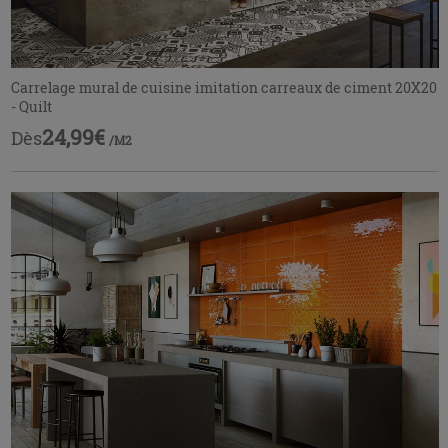
Carrelage mural de cuisine imitation carreaux de ciment 20X20
- Quilt
24,99€
Dès
/M2