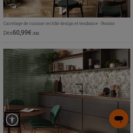
Carrelage de cuisine rectifié design et tendance - Rooms
60,99€
Dès
/M2