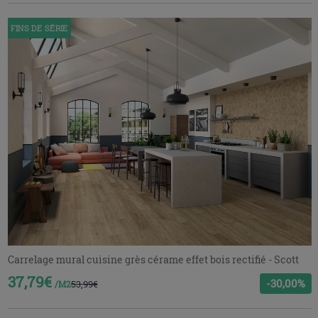
FINS DE SÉRIE
Carrelage mural cuisine grès cérame effet bois rectifié - Scott
37,79€
-30,00%
53,99€
/M2