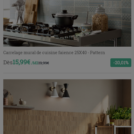
Carrelage mural de cuisine faience 25X40 - Pattern
15,99€
Dès
-20,01%
19,99€
/M2