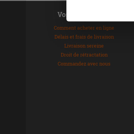
naviguer après l'installatio
Vos commandes
Comment acheter en ligne
Délais et frais de livraison
Livraison sereine
Droit de rétractation
Commandez avec nous