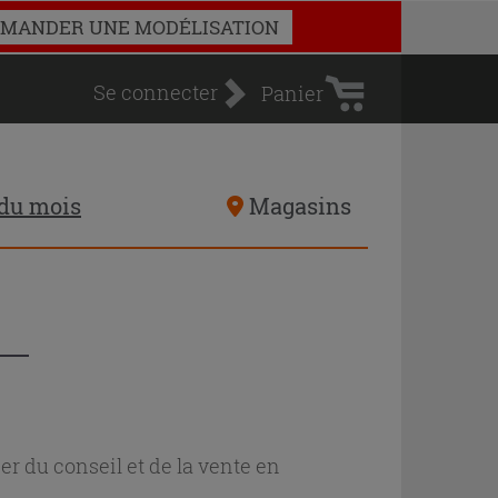
Panier
MANDER UNE MODÉLISATION
d'achat
Se connecter
Panier
 du mois
Magasins
r du conseil et de la vente en