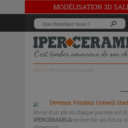
MODÉLISATION 3D SAL
Home
\
Rejoignez nos équipes
Devenez Vendeur Conseil ch
Envie d’un job où chaque journée est di
IPERCERAMICA
recherche ses futurs V
showroom.