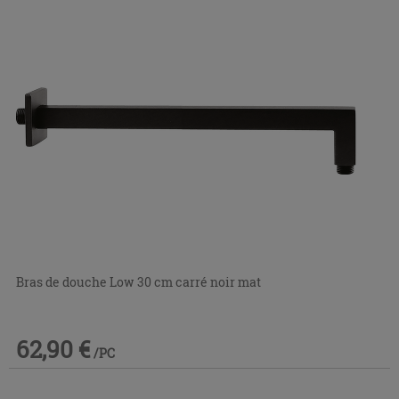
Bras de douche Low 30 cm carré noir mat
62,90 €
/PC