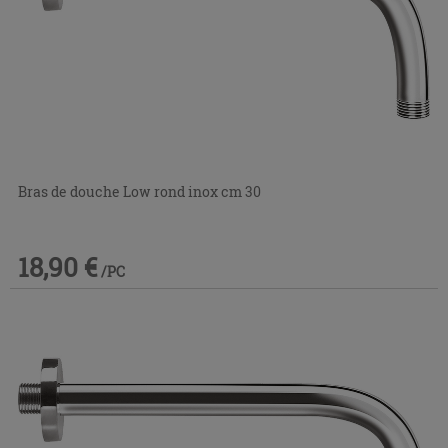
Bras de douche Low rond inox cm 30
18,90 €
/PC