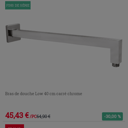
FINS DE SÉRIE
Bras de douche Low 40 cm carré chrome
45,43 €
64,90 €
-30,00 %
/PC