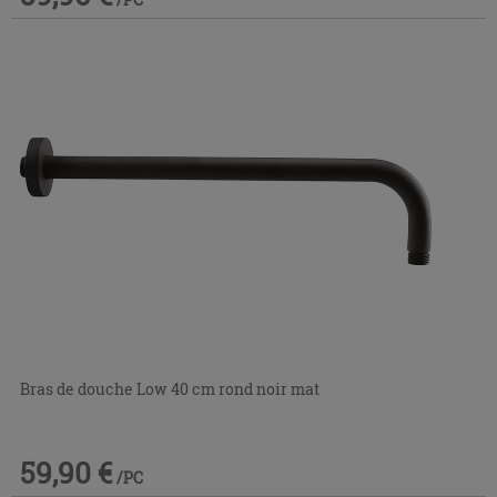
Bras de douche Low 40 cm rond noir mat
59,90 €
/PC