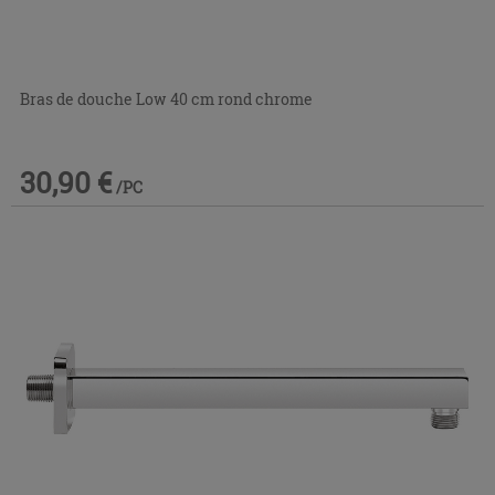
Bras de douche Low 40 cm rond chrome
30,90 €
/PC