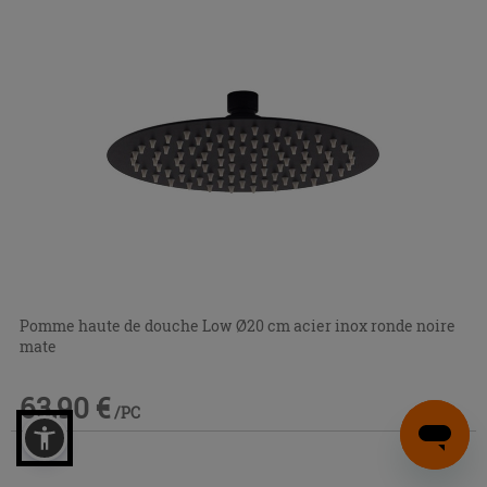
Pomme haute de douche Low Ø20 cm acier inox ronde noire
mate
63,90 €
/PC