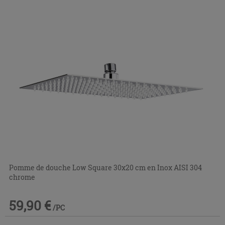
Pomme de douche Low Square 30x20 cm en Inox AISI 304
chrome
59,90 €
/PC