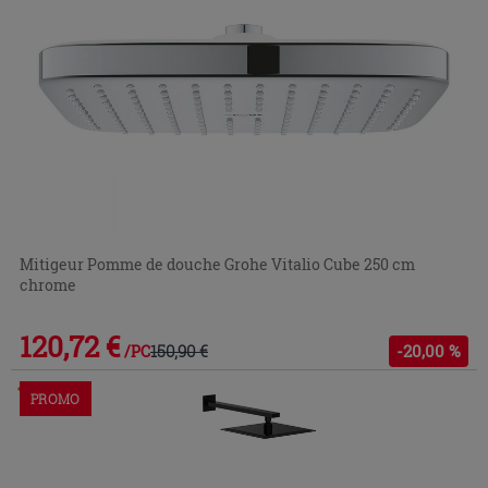
Mitigeur Pomme de douche Grohe Vitalio Cube 250 cm
chrome
120,72 €
150,90 €
-20,00 %
/PC
Commandable en magasin ou via le service client
PROMO