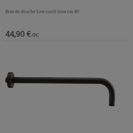
Bras de douche Low carré inox cm 40
44,90 €
/PC