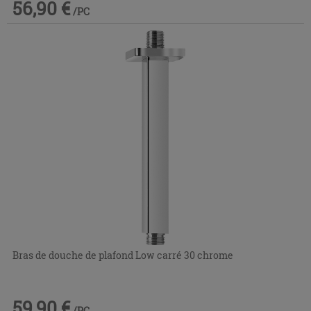
56,90 €
/PC
Bras de douche de plafond Low carré 30 chrome
59,90 €
/PC