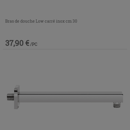
Bras de douche Low carré inox cm 30
37,90 €
/PC