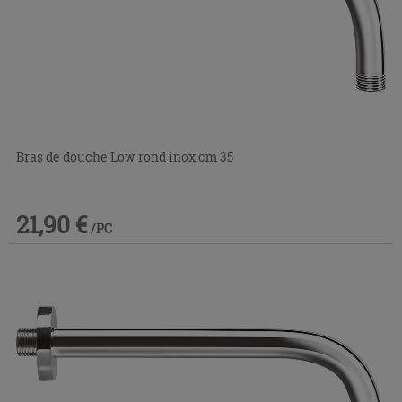
Bras de douche Low rond inox cm 35
21,90 €
/PC