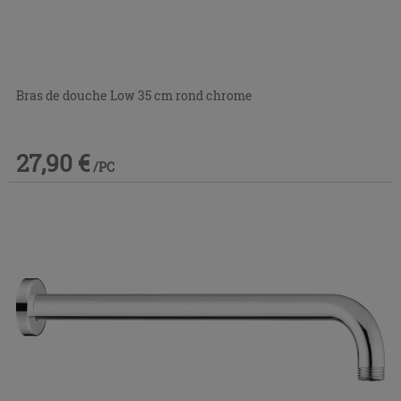
Bras de douche Low 35 cm rond chrome
27,90 €
/PC