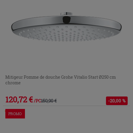
Mitigeur Pomme de douche Grohe Vitalio Start Ø250 cm
chrome
120,72 €
150,90 €
-20,00 %
/PC
Commandable en magasin ou via le service client
PROMO