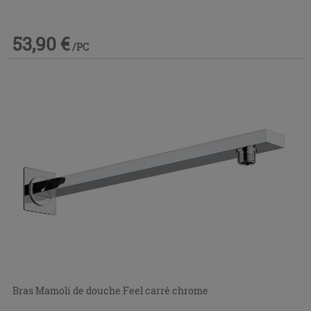
53,90 €
/PC
Bras Mamoli de douche Feel carré chrome