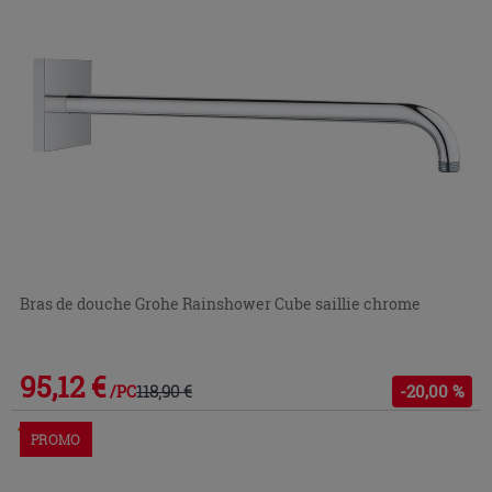
Bras de douche Grohe Rainshower Cube saillie chrome
95,12 €
118,90 €
-20,00 %
/PC
Commandable en magasin ou via le service client
PROMO