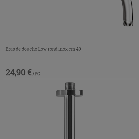
Bras de douche Low rond inox cm 40
24,90 €
/PC