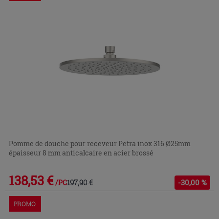
Pomme de douche pour receveur Petra inox 316 Ø25mm
épaisseur 8 mm anticalcaire en acier brossé
138,53 €
197,90 €
-30,00 %
/PC
PROMO