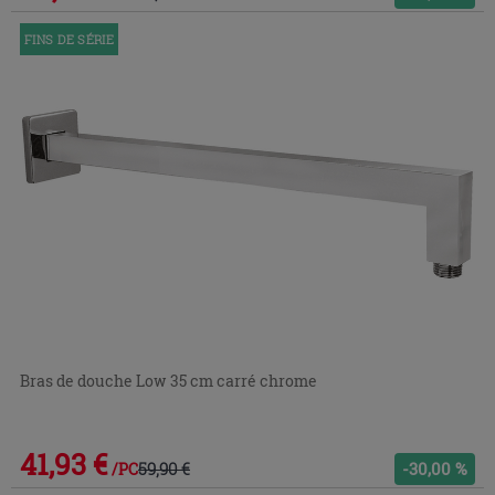
FINS DE SÉRIE
Bras de douche Low 35 cm carré chrome
41,93 €
59,90 €
-30,00 %
/PC