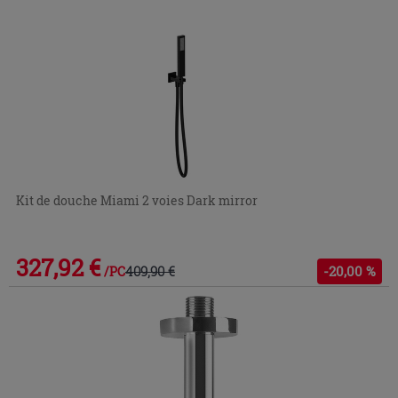
Kit de douche Miami 2 voies Dark mirror
327,92 €
409,90 €
-20,00 %
/PC