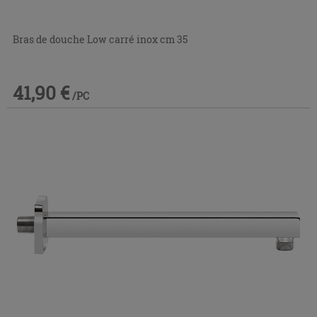
Bras de douche Low carré inox cm 35
41,90 €
/PC