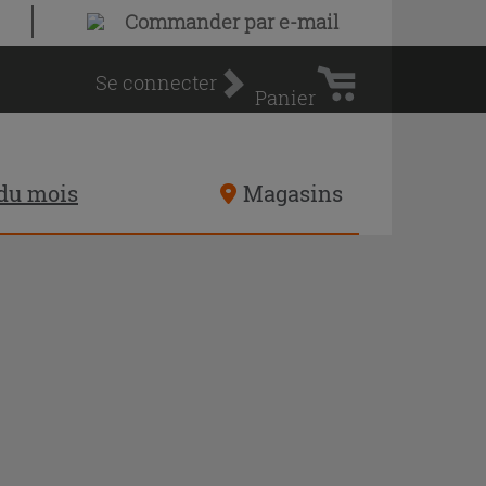
Panier
Commander par e-mail
d'achat
Se connecter
Panier
 du mois
Magasins