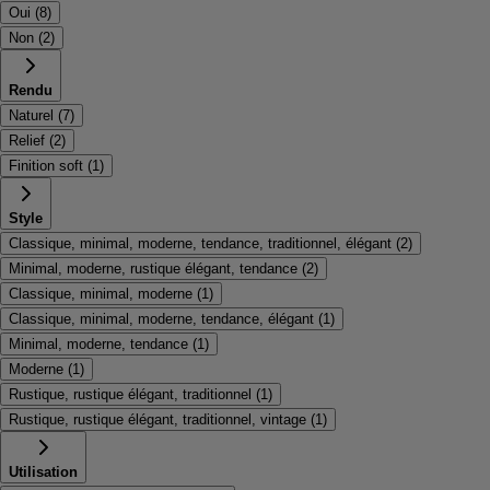
Oui
(
8
)
Non
(
2
)
Rendu
Naturel
(
7
)
Relief
(
2
)
Finition soft
(
1
)
Style
Classique, minimal, moderne, tendance, traditionnel, élégant
(
2
)
Minimal, moderne, rustique élégant, tendance
(
2
)
Classique, minimal, moderne
(
1
)
Classique, minimal, moderne, tendance, élégant
(
1
)
Minimal, moderne, tendance
(
1
)
Moderne
(
1
)
Rustique, rustique élégant, traditionnel
(
1
)
Rustique, rustique élégant, traditionnel, vintage
(
1
)
Utilisation