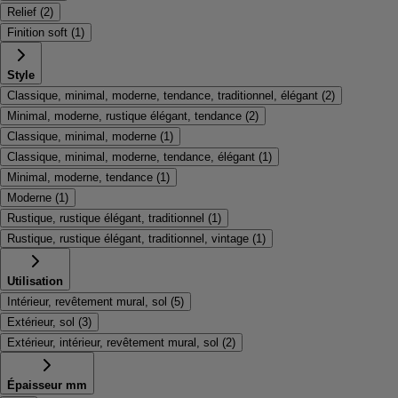
Relief
(
2
)
Finition soft
(
1
)
Style
Classique, minimal, moderne, tendance, traditionnel, élégant
(
2
)
Minimal, moderne, rustique élégant, tendance
(
2
)
Classique, minimal, moderne
(
1
)
Classique, minimal, moderne, tendance, élégant
(
1
)
Minimal, moderne, tendance
(
1
)
Moderne
(
1
)
Rustique, rustique élégant, traditionnel
(
1
)
Rustique, rustique élégant, traditionnel, vintage
(
1
)
Utilisation
Intérieur, revêtement mural, sol
(
5
)
Extérieur, sol
(
3
)
Extérieur, intérieur, revêtement mural, sol
(
2
)
Épaisseur mm