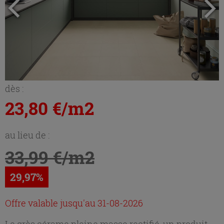
dès :
23,80 €/m2
au lieu de :
33,99 €/m2
29,97%
Offre valable jusqu'au 31-08-2026
Le grès cérame pleine masse rectifié, un produit