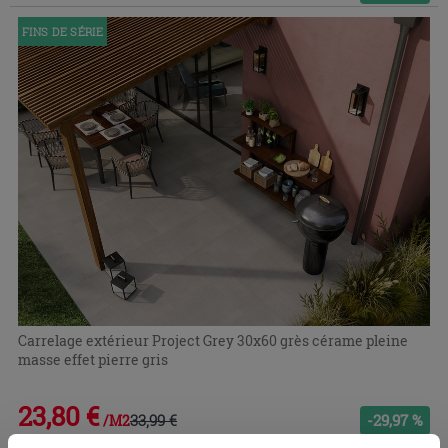
FINS DE SÉRIE
Carrelage extérieur Project Grey 30x60 grès cérame pleine
masse effet pierre gris
23,80 €
33,99 €
-29,97 %
/M2