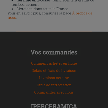
remboursement
Livraison dans toute la France
Pour en savoir plus, consultez la page
À propos de
nous
.
Vos commandes
Comment acheter en ligne
Délais et frais de livraison
Livraison sereine
Droit de rétractation
Commandez avec nous
IPERCERAMICA