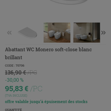
Abattant WC Monero soft-close blanc
brillant
CODE : 70706
136,90 €
/PC
-30,00 %
95,83
€
/PC
(TVA INCLUSE)
offre valable jusqu’à épuisement des stocks
QUANTITÉ