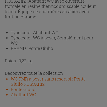
ROSSARI2 : Abattant WC avec ouverture
frontale en résine thermodurcissable couleur
blanc. Équipé de charnières en acier avec
finition chrome.
Typologie :
Abattant WC
Typologie :
WC à poser, Complément pour
WC
BRAND :
Ponte Giulio
Poids : 3,22 kg
Découvrez toute la collection
WC PMR à poser sans réservoir Ponte
Giulio ROSSARI2
Ponte Giulio
Abattant WC