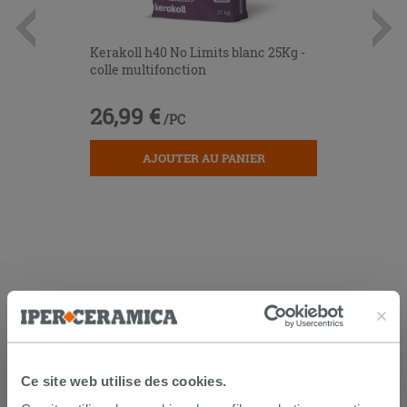
Kerakoll h40 No Limits blanc 25Kg -
colle multifonction
26,99 €
/PC
AJOUTER AU PANIER
LIVRAISON GARANTIE
Ce site web utilise des cookies.