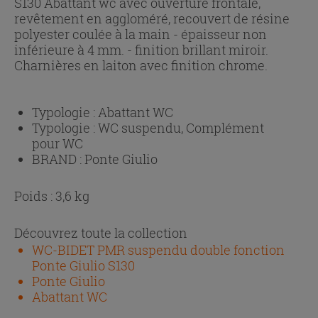
S130 Abattant wc avec ouverture frontale,
revêtement en aggloméré, recouvert de résine
polyester coulée à la main - épaisseur non
inférieure à 4 mm. - finition brillant miroir.
Charnières en laiton avec finition chrome.
Typologie :
Abattant WC
Typologie :
WC suspendu, Complément
pour WC
BRAND :
Ponte Giulio
Poids : 3,6 kg
Découvrez toute la collection
WC-BIDET PMR suspendu double fonction
Ponte Giulio S130
Ponte Giulio
Abattant WC