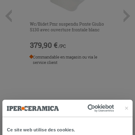
Wc/Bidet Pmr suspendu Ponte Giulio
S130 avec ouverture frontale blanc
379,90 €
/PC
Commandable en magasin ou via le
service client
LIVRAISON GARANTIE
Ce site web utilise des cookies.