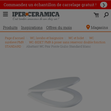
Commandez un échantillon
de carrelage gratuit !
❯
Produits
Inspirations
Offres du mois
Magasins
Page d'accueil
\
WC, lavabo et baignoire
\
WC et bidet
\
WC
surélevé PMR
\
WC-BIDET PMR à poser sans réservoir double fonction
STANDARD
\
Abattant WC Pmr Ponte Giulio Standard blanc