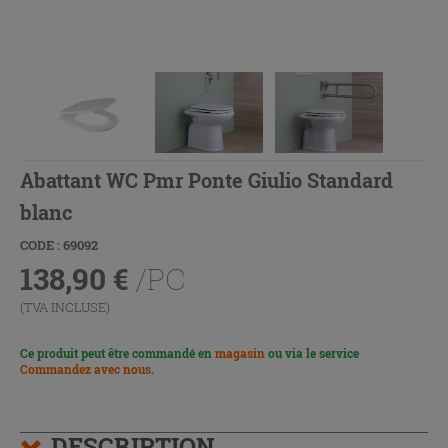
Abattant WC Pmr Ponte Giulio Standard
blanc
CODE : 69092
138,90
€
/PC
(TVA INCLUSE)
Ce produit peut être commandé en
magasin
ou via le service
Commandez avec nous
.
DESCRIPTION