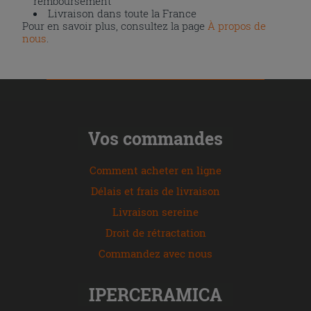
remboursement
Livraison dans toute la France
Pour en savoir plus, consultez la page
À propos de
nous
.
Vos commandes
Comment acheter en ligne
Délais et frais de livraison
Livraison sereine
Droit de rétractation
Commandez avec nous
IPERCERAMICA