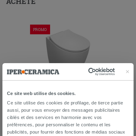
ACHETÉ
PROMO
WC à poser Sentimenti Neo Rimless
52x36 cm adossé au mur blanc mat
Ce site web utilise des cookies.
Ce site utilise des cookies de profilage, de tierce partie
167,80 €
372,90 €
-55,00 %
/PC
aussi, pour vous envoyer des messages publicitaires
ciblés et des services en harmonie avec vos
AJOUTER AU PANIER
préférences, pour personnaliser le contenu et les
publicités, pour fournir des fonctions de médias sociaux