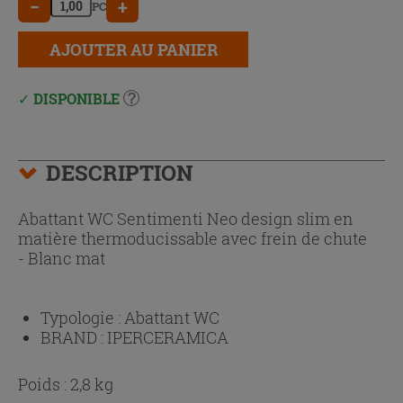
−
+
PC
AJOUTER AU PANIER
DISPONIBLE
DESCRIPTION
Abattant WC Sentimenti Neo design slim en
matière thermoducissable avec frein de chute
- Blanc mat
Typologie :
Abattant WC
BRAND :
IPERCERAMICA
Poids : 2,8 kg