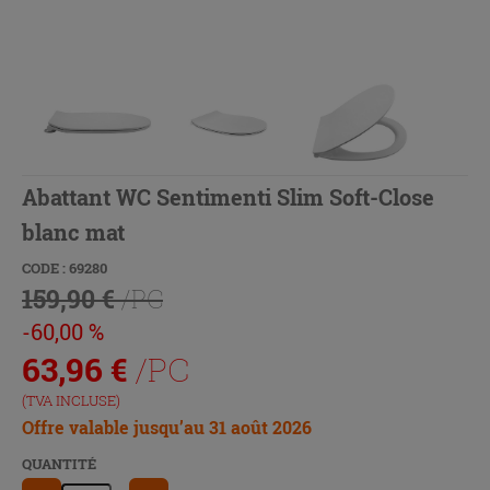
Abattant WC Sentimenti Slim Soft-Close
blanc mat
CODE : 69280
159,90 €
/PC
-60,00 %
63,96
€
/PC
(TVA INCLUSE)
Offre valable jusqu’au 31 août 2026
QUANTITÉ