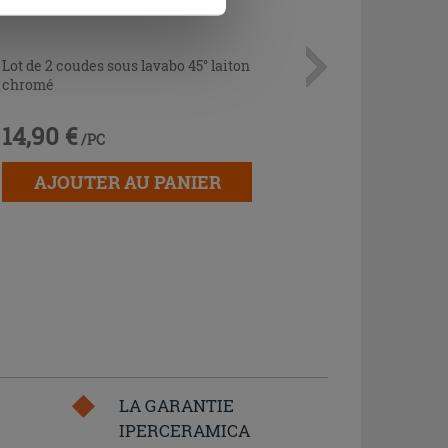
Lot de 2 coudes sous lavabo 45° laiton
chromé
14,90 €
/PC
AJOUTER AU PANIER
LA GARANTIE
IPERCERAMICA