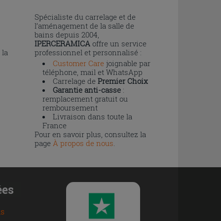
n
Spécialiste du carrelage et de
l’aménagement de la salle de
bains depuis 2004,
IPERCERAMICA
offre un service
 la
professionnel et personnalisé :
Customer Care
joignable par
téléphone, mail et WhatsApp
Carrelage de
Premier Choix
Garantie anti-casse
:
remplacement gratuit ou
remboursement
Livraison dans toute la
France
Pour en savoir plus, consultez la
page
À propos de nous
.
ées
ns