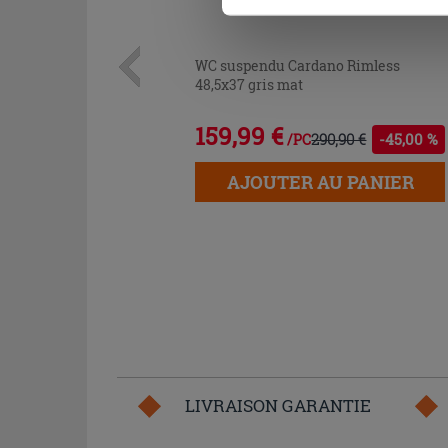
WC suspendu Cardano Rimless
48,5x37 gris mat
159,99 €
290,90 €
-45,00 %
/PC
AJOUTER AU PANIER
LIVRAISON GARANTIE