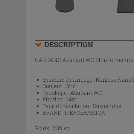
DESCRIPTION
CARDANO Abattant WC Slim fermeture so
Système de rinçage :
Rimless (sans 
Couleur :
Gris
Typologie :
Abattant WC
Finition :
Mat
Type d'installation :
Suspendue
BRAND :
IPERCERAMICA
Poids : 2,36 kg