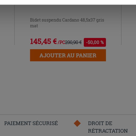
Bidet suspendu Cardano 48,5x37 gris
mat
145,45 €
290,90 €
-50,00 %
/PC
AJOUTER AU PANIER
PAIEMENT SÉCURISÉ
DROIT DE
RÉTRACTATION