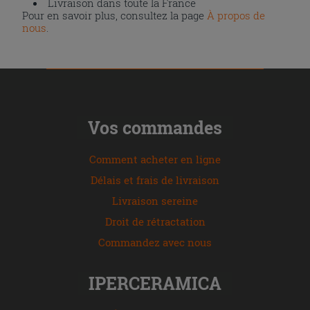
Livraison dans toute la France
Pour en savoir plus, consultez la page
À propos de
nous
.
Vos commandes
Comment acheter en ligne
Délais et frais de livraison
Livraison sereine
Droit de rétractation
Commandez avec nous
IPERCERAMICA