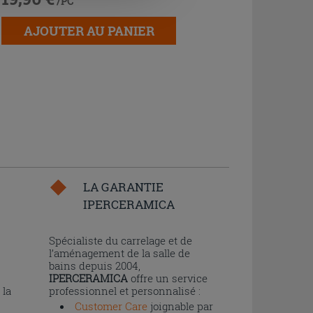
/PC
AJOUTER AU PANIER
LA GARANTIE
IPERCERAMICA
n
Spécialiste du carrelage et de
l’aménagement de la salle de
bains depuis 2004,
IPERCERAMICA
offre un service
 la
professionnel et personnalisé :
Customer Care
joignable par