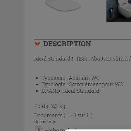
DESCRIPTION
Ideal Standard® TESI : Abattant slim à 
Typologie :
Abattant WC
Typologie :
Complément pour WC
BRAND :
Ideal Standard
Poids : 2,3 kg
Documents
( 1 - 1 sur 1 )
Documents
Fiche technique