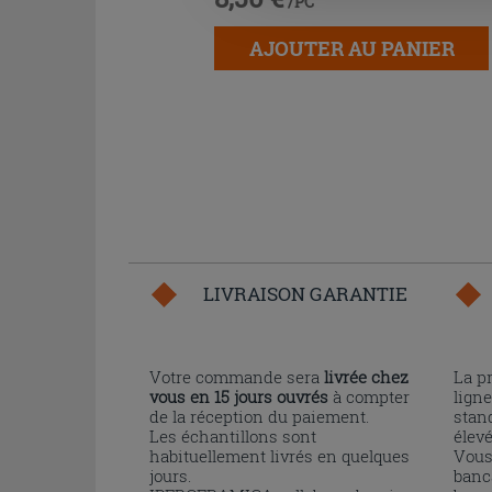
/PC
AJOUTER AU PANIER
LIVRAISON GARANTIE
Votre commande sera
livrée chez
La p
vous en 15 jours ouvrés
à compter
ligne
de la réception du paiement.
stand
Les échantillons sont
élev
habituellement livrés en quelques
Vous
jours.
banc