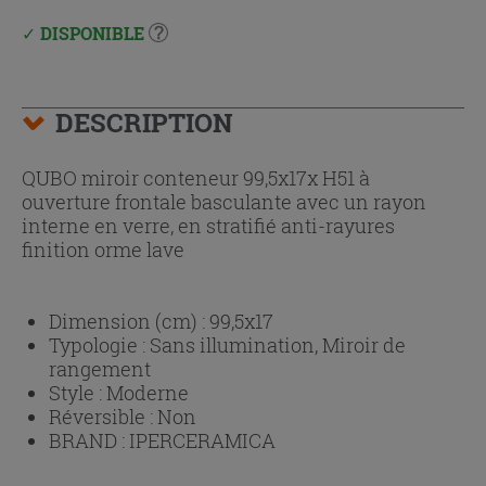
DISPONIBLE
DESCRIPTION
QUBO miroir conteneur 99,5x17x H51 à
ouverture frontale basculante avec un rayon
interne en verre, en stratifié anti-rayures
finition orme lave
Dimension (cm) :
99,5x17
Typologie :
Sans illumination, Miroir de
rangement
Style :
Moderne
Réversible :
Non
BRAND :
IPERCERAMICA