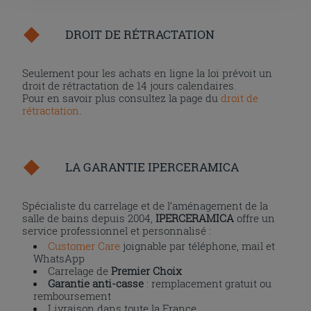
l'installation des cookies techniques uniquement.
DROIT DE RÉTRACTATION
Seulement pour les achats en ligne la loi prévoit un
droit de rétractation de 14 jours calendaires.
Pour en savoir plus consultez la page du
droit de
rétractation
.
LA GARANTIE IPERCERAMICA
Spécialiste du carrelage et de l’aménagement de la
salle de bains depuis 2004,
IPERCERAMICA
offre un
service professionnel et personnalisé :
Customer Care
joignable par téléphone, mail et
WhatsApp
Carrelage de
Premier Choix
Garantie anti-casse
: remplacement gratuit ou
remboursement
Livraison dans toute la France