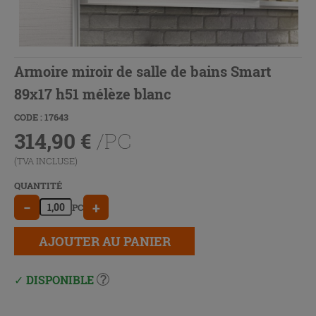
Armoire miroir de salle de bains Smart
89x17 h51 mélèze blanc
CODE : 17643
314,90
€
/PC
(TVA INCLUSE)
QUANTITÉ
−
+
PC
AJOUTER AU PANIER
DISPONIBLE