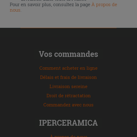
Pour en savoir plus, consultez la page
À propos de
nous
.
Vos commandes
Comment acheter en ligne
Délais et frais de livraison
Livraison sereine
Droit de rétractation
Commandez avec nous
IPERCERAMICA
À propos de nous