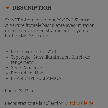
DESCRIPTION
SMART miroir conteneur 89x17x H51 cm à
ouverture frontale basculante avec un rayon
interne en verre, en stratifié anti-rayures
finition Mélèze blanc
Dimension (cm) :
89x51
Typologie :
Sans illumination, Miroir de
rangement
Style :
Moderne
Réversible :
Non
BRAND :
IPERCERAMICA
Poids : 23,12 kg
Découvrez toute la collection
Miroir salle de