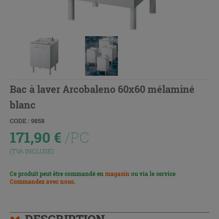
Bac à laver Arcobaleno 60x60 mélaminé
blanc
CODE : 9858
171,90
€
/PC
(TVA INCLUSE)
Ce produit peut être commandé en
magasin
ou via le service
Commandez avec nous
.
DESCRIPTION