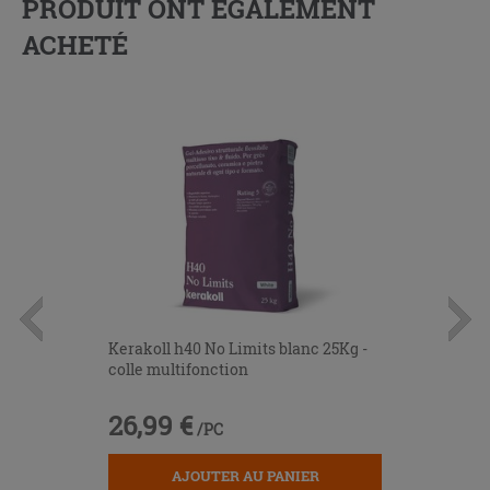
PRODUIT ONT ÉGALEMENT
ACHETÉ
Kerakoll h40 No Limits blanc 25Kg -
colle multifonction
26,99 €
/PC
AJOUTER AU PANIER