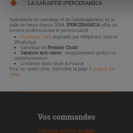
LA GARANTIE IPERCERAMICA
Spécialiste du carrelage et de l’aménagement de la
salle de bains depuis 2004,
IPERCERAMICA
offre un
service professionnel et personnalisé :
Customer Care
joignable par téléphone, mail et
WhatsApp
Carrelage de
Premier Choix
Garantie anti-casse
: remplacement gratuit ou
remboursement
Livraison dans toute la France
Pour en savoir plus, consultez la page
À propos de
nous
.
Vos commandes
Comment acheter en ligne