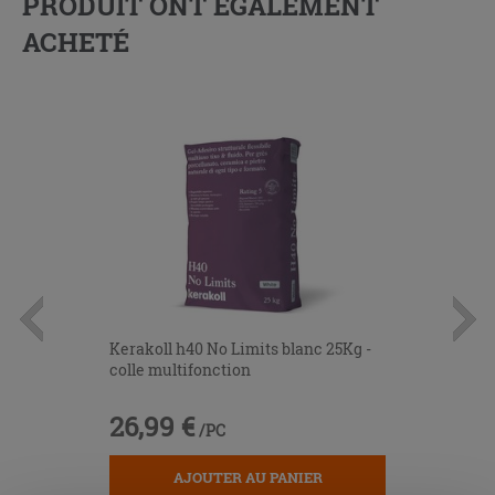
PRODUIT ONT ÉGALEMENT
ACHETÉ
Kerakoll h40 No Limits blanc 25Kg -
colle multifonction
26,99 €
/PC
AJOUTER AU PANIER