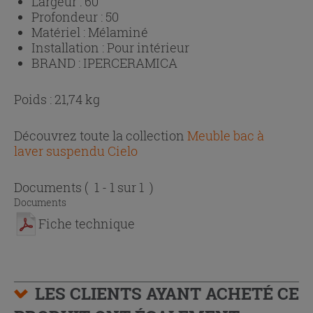
Largeur :
60
Profondeur :
50
Matériel :
Mélaminé
Installation :
Pour intérieur
BRAND :
IPERCERAMICA
Poids : 21,74 kg
Découvrez toute la collection
Meuble bac à
laver suspendu Cielo
Documents
( 1 - 1 sur 1 )
Documents
Fiche technique
LES CLIENTS AYANT ACHETÉ CE