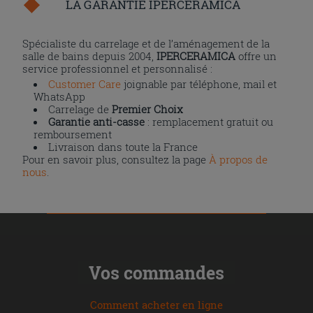
LA GARANTIE IPERCERAMICA
Spécialiste du carrelage et de l’aménagement de la
salle de bains depuis 2004,
IPERCERAMICA
offre un
service professionnel et personnalisé :
Customer Care
joignable par téléphone, mail et
WhatsApp
Carrelage de
Premier Choix
Garantie anti-casse
: remplacement gratuit ou
remboursement
Livraison dans toute la France
Pour en savoir plus, consultez la page
À propos de
nous
.
Vos commandes
Comment acheter en ligne