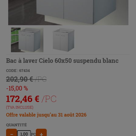
Bac à laver Cielo 60x50 suspendu blanc
CODE : 67434
202,90 €
/PC
-15,00 %
172,46
€
/PC
(TVA INCLUSE)
Offre valable jusqu’au 31 août 2026
QUANTITÉ
−
+
PC