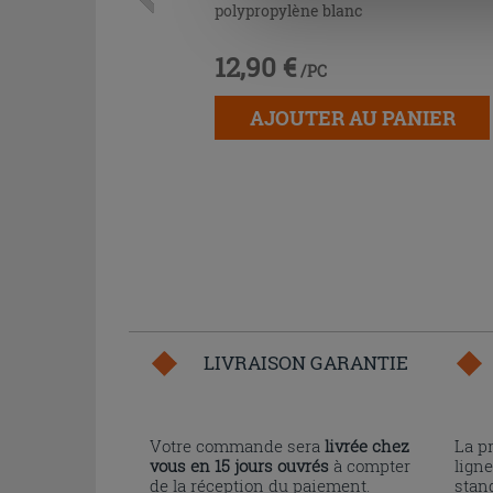
polypropylène blanc
12,90 €
/PC
AJOUTER AU PANIER
LIVRAISON GARANTIE
Votre commande sera
livrée chez
La p
vous en 15 jours ouvrés
à compter
ligne
de la réception du paiement.
stand