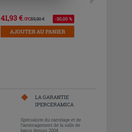
41,93 €
59,90 €
-30,00 %
/PC
AJOUTER AU PANIER
LA GARANTIE
IPERCERAMICA
n
Spécialiste du carrelage et de
l’aménagement de la salle de
bains depuis 2004,