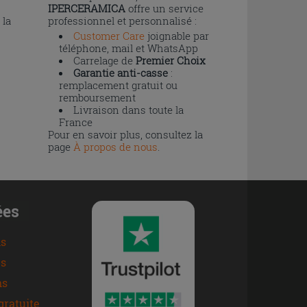
IPERCERAMICA
offre un service
 la
professionnel et personnalisé :
Customer Care
joignable par
téléphone, mail et WhatsApp
Carrelage de
Premier Choix
Garantie anti-casse
:
remplacement gratuit ou
remboursement
Livraison dans toute la
France
Pour en savoir plus, consultez la
page
À propos de nous
.
ées
ns
s
ns
gratuite