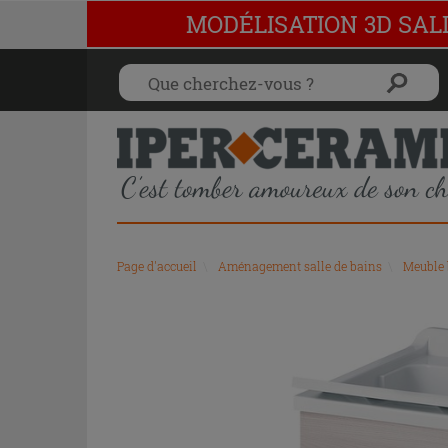
MODÉLISATION 3D SAL
Page d'accueil
\
Aménagement salle de bains
\
Meuble 