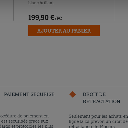
blanc brillant
199,90 €
/PC
AJOUTER AU PANIER
PAIEMENT SÉCURISÉ
DROIT DE
RÉTRACTATION
rocédure de paiement en
Seulement pour les achats e
 est sécurisée grâce aux
ligne la loi prévoit un droit de
ards et protocoles les plus
rétractation de 14 jours