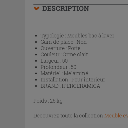
DESCRIPTION
Typologie :
Meubles bac à laver
Gain de place :
Non
Ouverture :
Porte
Couleur :
Orme clair
Largeur :
50
Profondeur :
50
Matériel :
Mélaminé
Installation :
Pour intérieur
BRAND :
IPERCERAMICA
Poids : 25 kg
Découvrez toute la collection
Meuble ev