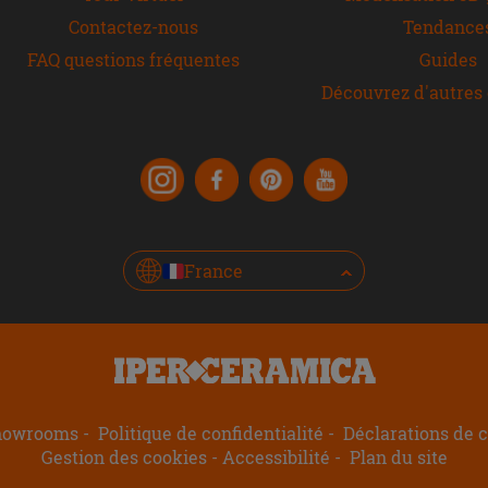
Contactez-nous
Tendance
FAQ questions fréquentes
Guides
Découvrez d'autres 
France
howrooms
Politique de confidentialité
Déclarations de c
Gestion des cookies
Accessibilité
Plan du site