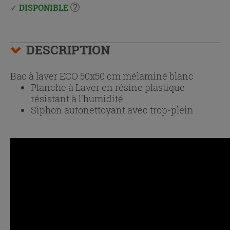
DISPONIBLE
DESCRIPTION
Bac à laver ECO 50x50 cm mélaminé blanc
Planche à Laver en résine plastique
résistant à l'humidité
Siphon autonettoyant avec trop-plein