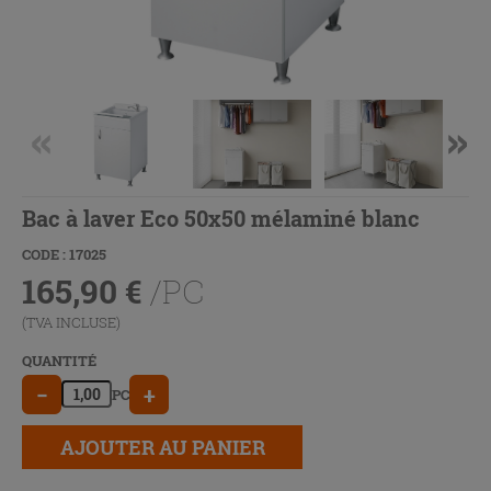
Bac à laver Eco 50x50 mélaminé blanc
CODE : 17025
165,90
€
/PC
(TVA INCLUSE)
QUANTITÉ
−
+
PC
AJOUTER AU PANIER