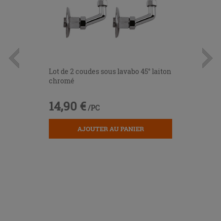
Lot de 2 coudes sous lavabo 45° laiton
chromé
14,90 €
/PC
AJOUTER AU PANIER