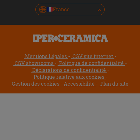
France
Mentions Légales
CGV site internet
CGV showrooms
Politique de confidentialité
Déclarations de confidentialité
Politique relative aux cookies
Gestion des cookies
Accessibilité
Plan du site