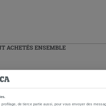
T ACHETÉS ENSEMBLE
ies.
e profilage, de tierce partie aussi, pour vous envoyer des messag