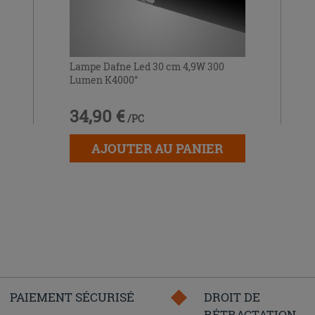
Lampe Dafne Led 30 cm 4,9W 300
Lumen K4000°
34,90 €
/PC
AJOUTER AU PANIER
PAIEMENT SÉCURISÉ
DROIT DE
RÉTRACTATION