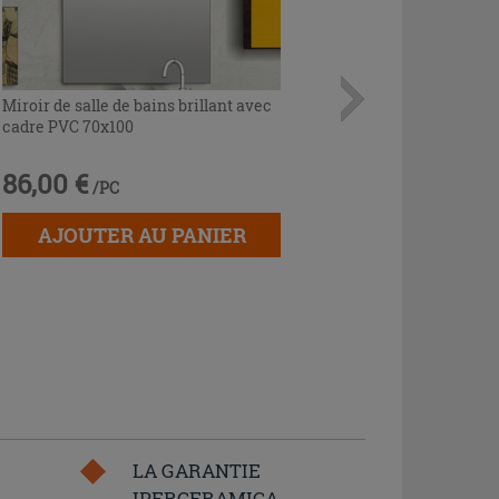
Miroir de salle de bains brillant avec
cadre PVC 70x100
86,00 €
/PC
AJOUTER AU PANIER
LA GARANTIE
IPERCERAMICA