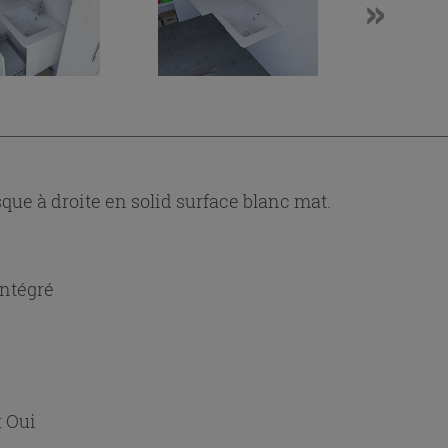
que à droite en solid surface blanc mat.
intégré
:
Oui