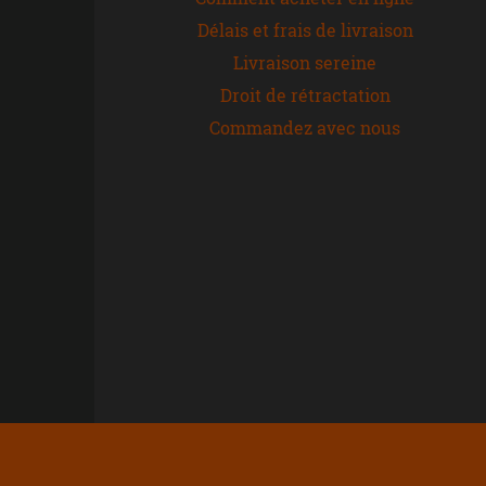
Délais et frais de livraison
Livraison sereine
Droit de rétractation
Commandez avec nous