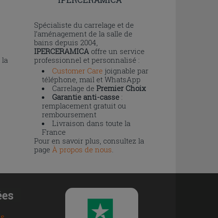
n
Spécialiste du carrelage et de
l’aménagement de la salle de
bains depuis 2004,
IPERCERAMICA
offre un service
 la
professionnel et personnalisé :
Customer Care
joignable par
téléphone, mail et WhatsApp
Carrelage de
Premier Choix
Garantie anti-casse
:
remplacement gratuit ou
remboursement
Livraison dans toute la
France
Pour en savoir plus, consultez la
page
À propos de nous
.
ées
ns