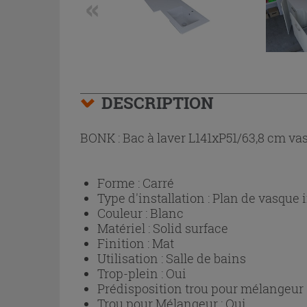
DESCRIPTION
BONK : Bac à laver L141xP51/63,8 cm vas
Forme :
Carré
Type d'installation :
Plan de vasque 
Couleur :
Blanc
Matériel :
Solid surface
Finition :
Mat
Utilisation :
Salle de bains
Trop-plein :
Oui
Prédisposition trou pour mélangeur 
Trou pour Mélangeur :
Oui