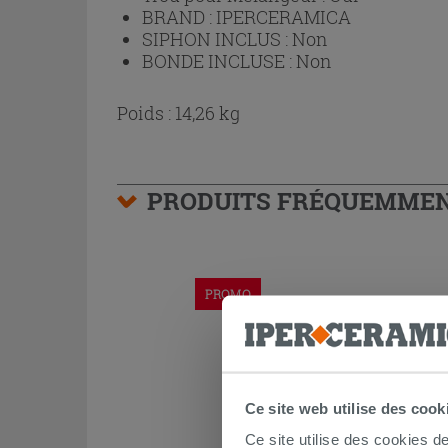
BRAND :
IPERCERAMICA
SIPHON INCLUS :
Non
BONDE INCLUSE :
Non
Poids : 14,26 kg
PRODUITS FRÉQUEMMEN
PROMO
Ce site web utilise des cook
Ce site utilise des cookies d