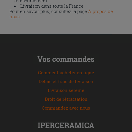
remboursement
Livraison dans toute la France
Pour en savoir plus, consultez la page
À propos de
nous
.
Vos commandes
Comment acheter en ligne
Délais et frais de livraison
Livraison sereine
Droit de rétractation
Commandez avec nous
IPERCERAMICA