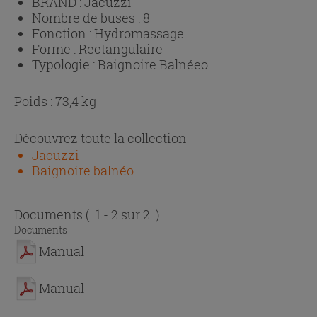
BRAND :
Jacuzzi
Nombre de buses :
8
Fonction :
Hydromassage
Forme :
Rectangulaire
Typologie :
Baignoire Balnéeo
Poids : 73,4 kg
Découvrez toute la collection
Jacuzzi
Baignoire balnéo
Documents
( 1 - 2 sur 2 )
Documents
Manual
Manual