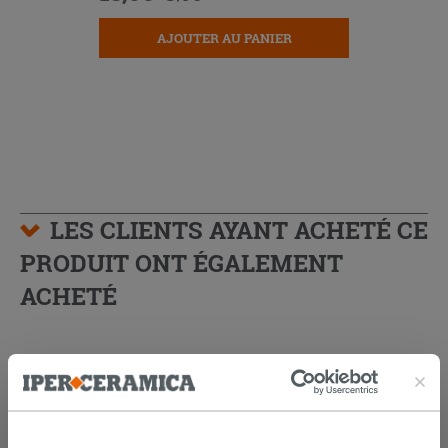
AJOUTER AU PANIER
LES CLIENTS AYANT ACHETÉ CE
PRODUIT ONT ÉGALEMENT
ACHETÉ