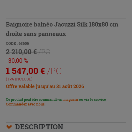
Baignoire balnéo Jacuzzi Silk 180x80 cm
droite sans panneaux
CODE : 63606
2 210,00 €
/PC
-30,00 %
1 547,00
€
/PC
(TVA INCLUSE)
Offre valable jusqu’au 31 août 2026
Ce produit peut être commandé en
magasin
ou via le service
Commandez avec nous
.
DESCRIPTION