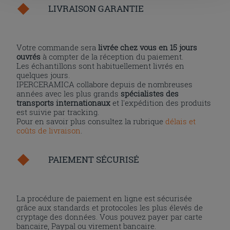
LIVRAISON GARANTIE
l'installation des cookies techniques uniquement.
Votre commande sera
livrée chez vous en 15 jours
ouvrés
à compter de la réception du paiement.
Les échantillons sont habituellement livrés en
quelques jours.
IPERCERAMICA collabore depuis de nombreuses
années avec les plus grands
spécialistes des
transports internationaux
et l'expédition des produits
est suivie par tracking.
Pour en savoir plus consultez la rubrique
délais et
coûts de livraison
.
PAIEMENT SÉCURISÉ
La procédure de paiement en ligne est sécurisée
grâce aux standards et protocoles les plus élevés de
cryptage des données. Vous pouvez payer par carte
bancaire, Paypal ou virement bancaire.