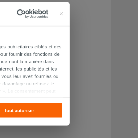
es publicitaires ciblés et des
our fournir des fonctions de
oncernant la manière dans
ernet, les publicités et les
 vous leur avez fournies ou
oir davantage ou refusez le
r ». Le consentement peut
s pourrez continuer à
Tout autoriser