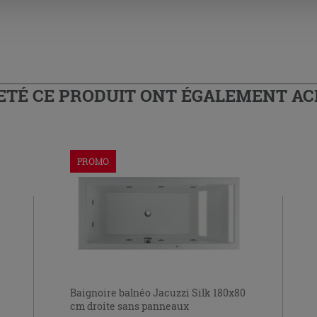
HETÉ CE PRODUIT ONT ÉGALEMENT A
PROMO
Baignoire balnéo Jacuzzi Silk 180x80
cm droite sans panneaux