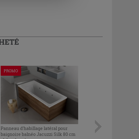
CHETÉ
PROMO
Panneau d'habillage latéral pour
baignoire balnéo Jacuzzi Silk 80 cm