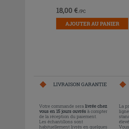
18,00 €
/PC
AJOUTER AU PANIER
LIVRAISON GARANTIE
Votre commande sera
livrée chez
La p
vous en 15 jours ouvrés
à compter
ligne
de la réception du paiement.
stand
Les échantillons sont
élev
habituellement livrés en quelques
Vous