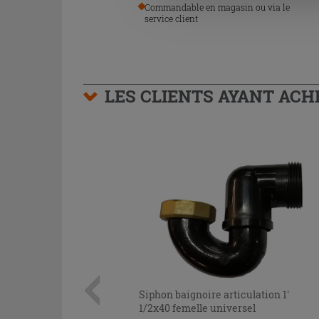
Commandable en magasin ou via le
service client
LES CLIENTS AYANT AC
Siphon baignoire articulation 1'
1/2x40 femelle universel