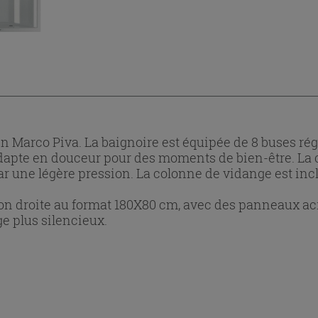
Marco Piva. La baignoire est équipée de 8 buses régla
'adapte en douceur pour des moments de bien-être. 
r une légère pression. La colonne de vidange est inc
on droite au format 180X80 cm, avec des panneaux acry
e plus silencieux.