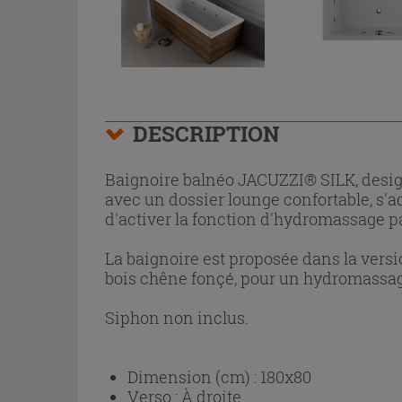
DESCRIPTION
Baignoire balnéo JACUZZI® SILK, design 
avec un dossier lounge confortable, s
d'activer la fonction d'hydromassage pa
La baignoire est proposée dans la versi
bois chêne fonçé, pour un hydromassag
Siphon non inclus.
Dimension (cm) :
180x80
Verso :
À droite