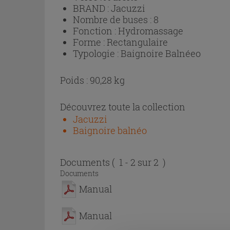
BRAND :
Jacuzzi
Nombre de buses :
8
Fonction :
Hydromassage
Forme :
Rectangulaire
Typologie :
Baignoire Balnéeo
Poids : 90,28 kg
Découvrez toute la collection
Jacuzzi
Baignoire balnéo
Documents
( 1 - 2 sur 2 )
Documents
Manual
Manual