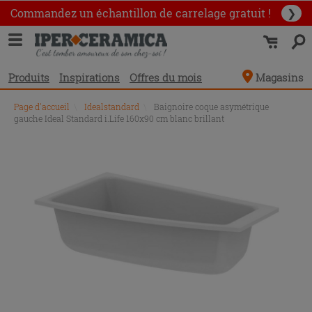
Commandez un échantillon
de carrelage gratuit !
❯
Produits
Inspirations
Offres du mois
Magasins
Page d'accueil
\
Idealstandard
\
Baignoire coque asymétrique
gauche Ideal Standard i.Life 160x90 cm blanc brillant