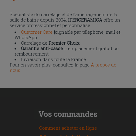
Spécialiste du carrelage et de l’aménagement de la
salle de bains depuis 2004,
IPERCERAMICA
offre un
service professionnel et personnalisé :
Customer Care
joignable par téléphone, mail et
WhatsApp
Carrelage de
Premier Choix
Garantie anti-casse
: remplacement gratuit ou
remboursement
Livraison dans toute la France
Pour en savoir plus, consultez la page
À propos de
nous
.
Vos commandes
Comment acheter en ligne