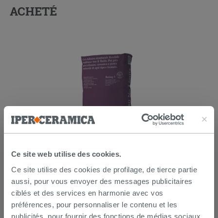
ACHETÉ
Kerakoll h40 No Limits blanc 25Kg -
Ce site web utilise des cookies.
colle multifonction
Ce site utilise des cookies de profilage, de tierce partie
26,99 €
aussi, pour vous envoyer des messages publicitaires
/PC
ciblés et des services en harmonie avec vos
AJOUTER AU PANIER
préférences, pour personnaliser le contenu et les
publicités, pour fournir des fonctions de médias sociaux