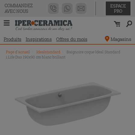
COMMANDEZ
ESPACE
PRO
AVEC NOUS
Produits
Inspirations
Offres du mois
Magasins
Page d'accueil
\
Idealstandard
\
Baignoire coque Ideal Standard
i.Life Duo 190x90 cm blanc brillant