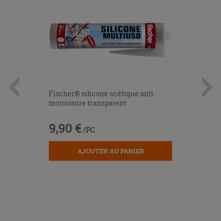
Fischer® silicone acétique anti-
moisissure transparent
9,90 €
/PC
AJOUTER AU PANIER