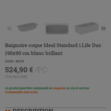
Baignoire coque Ideal Standard i.Life Duo
190x90 cm blanc brillant
CODE : 80176
524,90
€
/PC
(TVA INCLUSE)
Ce produit peut être commandé en
magasin
ou via le service
Commandez avec nous
.
DESCRIPTION