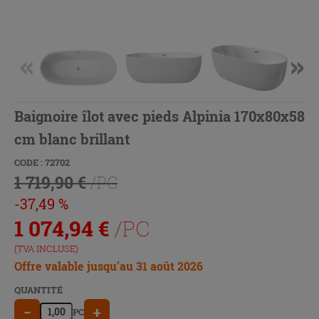
Baignoire îlot avec pieds Alpinia 170x80x58
cm blanc brillant
CODE : 72702
1 719,90 €
/PC
-37,49 %
1 074,94
€
/PC
(TVA INCLUSE)
Offre valable jusqu’au 31 août 2026
QUANTITÉ
−
+
PC