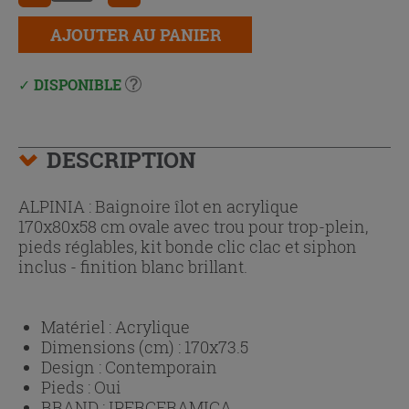
AJOUTER AU PANIER
DISPONIBLE
DESCRIPTION
ALPINIA : Baignoire îlot en acrylique
170x80x58 cm ovale avec trou pour trop-plein,
pieds réglables, kit bonde clic clac et siphon
inclus - finition blanc brillant.
Matériel :
Acrylique
Dimensions (cm) :
170x73.5
Design :
Contemporain
Pieds :
Oui
BRAND :
IPERCERAMICA