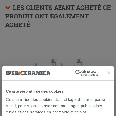
LES CLIENTS AYANT ACHETÉ CE
PRODUIT ONT ÉGALEMENT
ACHETÉ
Ce site web utilise des cookies.
Lot de 2 coudes sous lavabo 45° laiton
Ce site utilise des cookies de profilage, de tierce partie
chromé
aussi, pour vous envoyer des messages publicitaires
ciblés et des services en harmonie avec vos
14,90 €
/PC