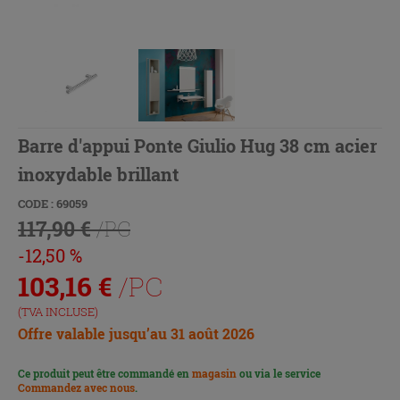
Barre d'appui Ponte Giulio Hug 38 cm acier
inoxydable brillant
CODE : 69059
117,90 €
/PC
-12,50 %
103,16
€
/PC
(TVA INCLUSE)
Offre valable jusqu’au 31 août 2026
Ce produit peut être commandé en
magasin
ou via le service
Commandez avec nous
.