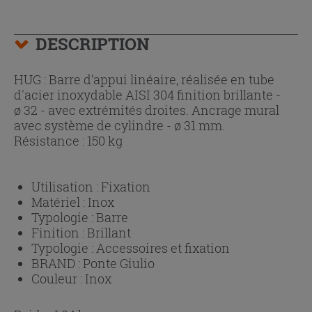
DESCRIPTION
HUG : Barre d’appui linéaire, réalisée en tube
d'acier inoxydable AISI 304 finition brillante -
ø 32 - avec extrémités droites. Ancrage mural
avec système de cylindre - ø 31 mm.
Résistance : 150 kg
Utilisation :
Fixation
Matériel :
Inox
Typologie :
Barre
Finition :
Brillant
Typologie :
Accessoires et fixation
BRAND :
Ponte Giulio
Couleur :
Inox