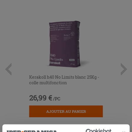
Kerakoll h40 No Limits blanc 25Kg -
colle multifonction
26,99 €
/PC
AJOUTER AU PANIER