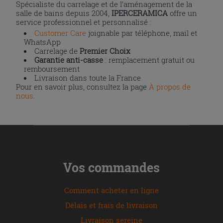
Spécialiste du carrelage et de l’aménagement de la
salle de bains depuis 2004,
IPERCERAMICA
offre un
service professionnel et personnalisé :
Customer Care
joignable par téléphone, mail et
WhatsApp
Carrelage de
Premier Choix
Garantie anti-casse
: remplacement gratuit ou
remboursement
Livraison dans toute la France
Pour en savoir plus, consultez la page
À propos de
nous
.
Vos commandes
Comment acheter en ligne
Délais et frais de livraison
Livraison sereine