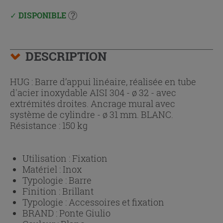
DISPONIBLE
DESCRIPTION
HUG : Barre d’appui linéaire, réalisée en tube
d'acier inoxydable AISI 304 - ø 32 - avec
extrémités droites. Ancrage mural avec
système de cylindre - ø 31 mm. BLANC.
Résistance : 150 kg
Utilisation :
Fixation
Matériel :
Inox
Typologie :
Barre
Finition :
Brillant
Typologie :
Accessoires et fixation
BRAND :
Ponte Giulio