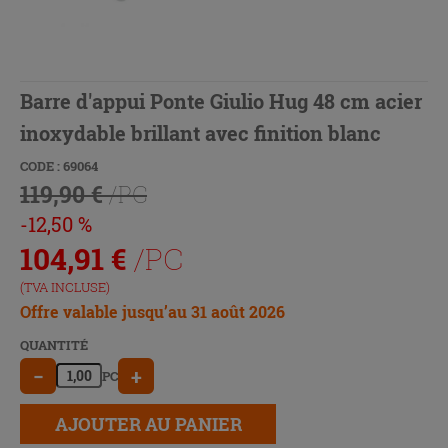
Barre d'appui Ponte Giulio Hug 48 cm acier
inoxydable brillant avec finition blanc
CODE : 69064
119,90 €
/PC
-12,50 %
104,91
€
/PC
(TVA INCLUSE)
Offre valable jusqu’au 31 août 2026
QUANTITÉ
−
+
PC
AJOUTER AU PANIER