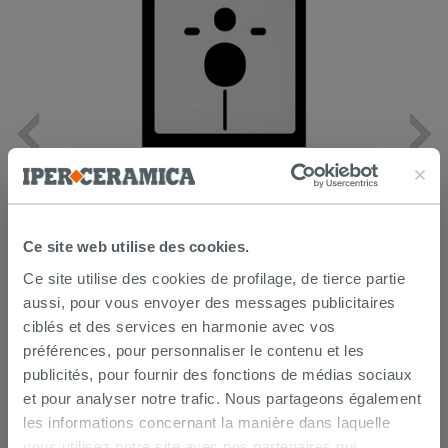
Protection acoustique Otval pour
sanitaires adossés au mur
8,50 €
/PC
Ce site web utilise des cookies.
AJOUTER AU PANIER
Ce site utilise des cookies de profilage, de tierce partie
aussi, pour vous envoyer des messages publicitaires
ciblés et des services en harmonie avec vos
préférences, pour personnaliser le contenu et les
publicités, pour fournir des fonctions de médias sociaux
et pour analyser notre trafic. Nous partageons également
les informations concernant la manière dans laquelle
vous utilisez notre site avec nos partenaires qui