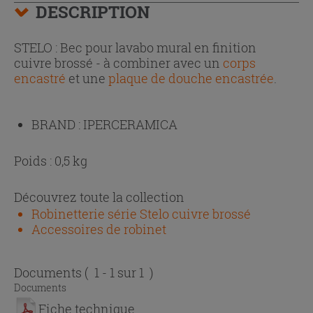
DESCRIPTION
STELO : Bec pour lavabo mural en finition
cuivre brossé - à combiner avec un
corps
encastré
et une
plaque de douche encastrée
.
BRAND :
IPERCERAMICA
Poids : 0,5 kg
Découvrez toute la collection
Robinetterie série Stelo cuivre brossé
Accessoires de robinet
Documents
( 1 - 1 sur 1 )
Documents
Fiche technique