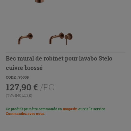
Bec mural de robinet pour lavabo Stelo
cuivre brossé
CODE : 76009
127,90
€
/PC
(TVA INCLUSE)
Ce produit peut être commandé en
magasin
ou via le service
Commandez avec nous
.