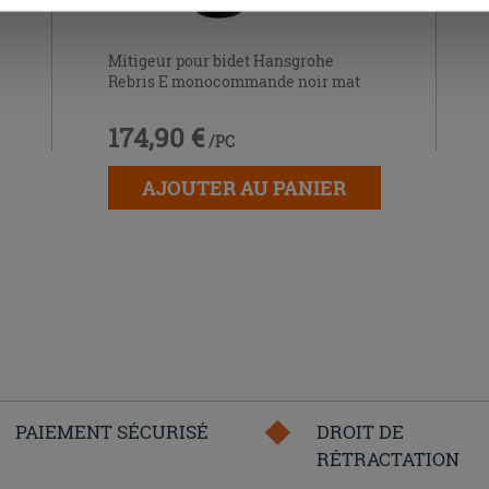
Mitigeur pour bidet Hansgrohe
Rebris E monocommande noir mat
174,90 €
/PC
AJOUTER AU PANIER
PAIEMENT SÉCURISÉ
DROIT DE
RÉTRACTATION