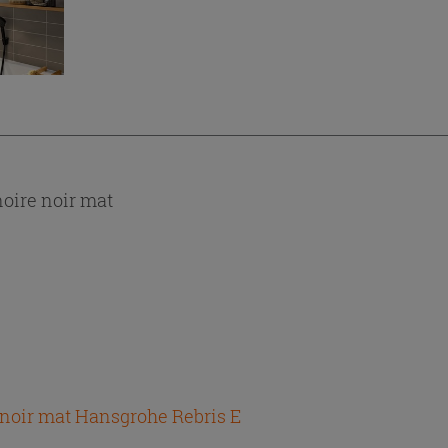
oire noir mat
oir mat Hansgrohe Rebris E