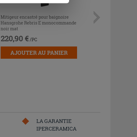
Mitigeur encastré pour baignoire
Hansgrohe Rebris E monocommande
noir mat
220,90 €
/PC
AJOUTER AU PANIER
LA GARANTIE
IPERCERAMICA