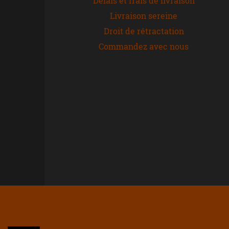
Délais et frais de livraison
Livraison sereine
Droit de rétractation
Commandez avec nous