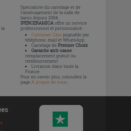
n
Spécialiste du carrelage et de
l’aménagement de la salle de
bains depuis 2004,
IPERCERAMICA
offre un service
 la
professionnel et personnalisé :
Customer Care
joignable par
téléphone, mail et WhatsApp
Carrelage de
Premier Choix
Garantie anti-casse
:
remplacement gratuit ou
remboursement
Livraison dans toute la
France
Pour en savoir plus, consultez la
page
À propos de nous
.
ées
ns