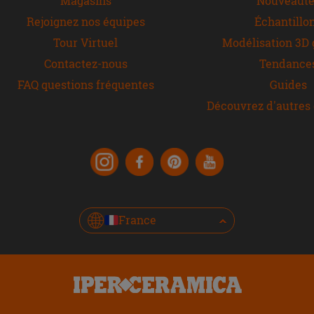
Magasins
Nouveauté
Rejoignez nos équipes
Échantillo
Tour Virtuel
Modélisation 3D 
Contactez-nous
Tendance
FAQ questions fréquentes
Guides
Découvrez d'autres 
France