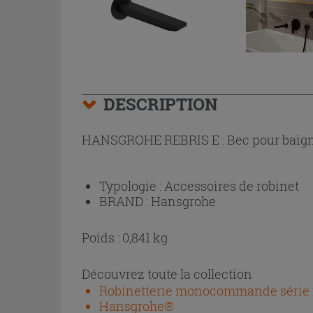
DESCRIPTION
HANSGROHE REBRIS E : Bec pour baign
Typologie :
Accessoires de robinet
BRAND :
Hansgrohe
Poids : 0,841 kg
Découvrez toute la collection
Robinetterie monocommande série n
Hansgrohe®