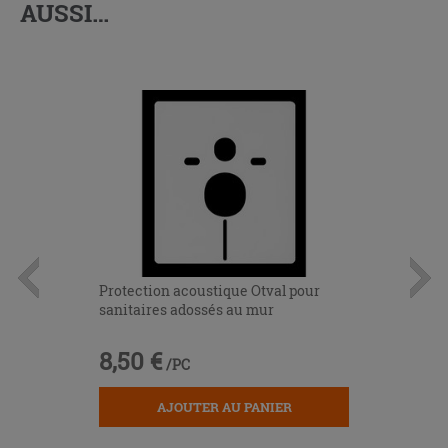
AUSSI…
Protection acoustique Otval pour
sanitaires adossés au mur
8,50 €
/PC
AJOUTER AU PANIER