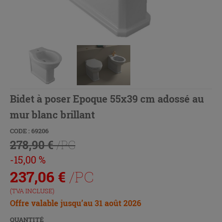
Bidet à poser Epoque 55x39 cm adossé au
mur blanc brillant
CODE : 69206
278,90 €
/PC
-15,00 %
237,06
€
/PC
(TVA INCLUSE)
Offre valable jusqu’au 31 août 2026
QUANTITÉ