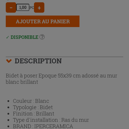
−
+
PC
AJOUTER AU PANIER
DISPONIBLE
DESCRIPTION
Bidet à poser Epoque 55x39 cm adossé au mur
blanc brillant
Couleur :
Blanc
Typologie :
Bidet
Finition :
Brillant
Type d'installation :
Ras du mur
BRAND :
IPERCERAMICA