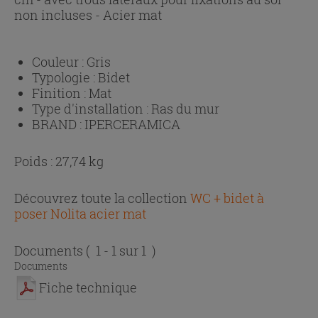
non incluses - Acier mat
Couleur :
Gris
Typologie :
Bidet
Finition :
Mat
Type d'installation :
Ras du mur
BRAND :
IPERCERAMICA
Poids : 27,74 kg
Découvrez toute la collection
WC + bidet à
poser Nolita acier mat
Documents
( 1 - 1 sur 1 )
Documents
Fiche technique