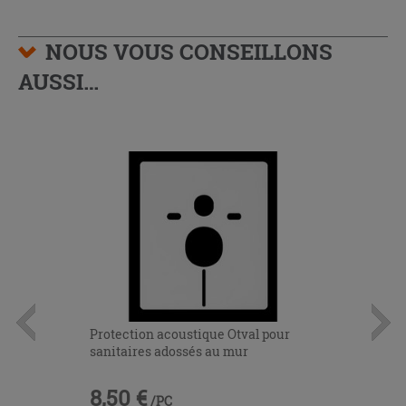
NOUS VOUS CONSEILLONS
AUSSI…
Protection acoustique Otval pour
sanitaires adossés au mur
8,50 €
/PC