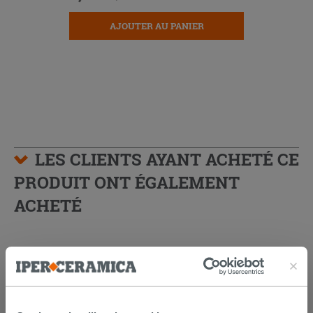
AJOUTER AU PANIER
LES CLIENTS AYANT ACHETÉ CE
PRODUIT ONT ÉGALEMENT
ACHETÉ