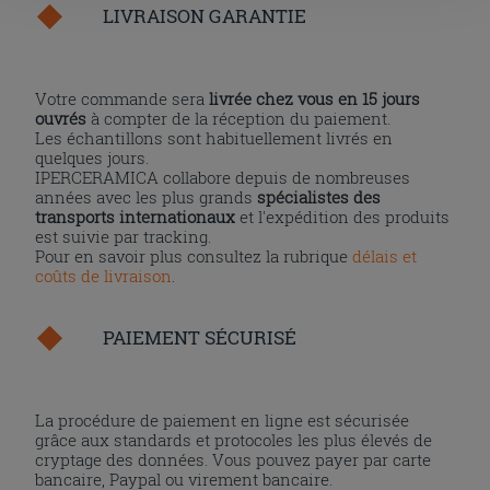
LIVRAISON GARANTIE
l'installation des cookies techniques uniquement.
Votre commande sera
livrée chez vous en 15 jours
ouvrés
à compter de la réception du paiement.
Les échantillons sont habituellement livrés en
quelques jours.
IPERCERAMICA collabore depuis de nombreuses
années avec les plus grands
spécialistes des
transports internationaux
et l'expédition des produits
est suivie par tracking.
Pour en savoir plus consultez la rubrique
délais et
coûts de livraison
.
PAIEMENT SÉCURISÉ
La procédure de paiement en ligne est sécurisée
grâce aux standards et protocoles les plus élevés de
cryptage des données. Vous pouvez payer par carte
bancaire, Paypal ou virement bancaire.