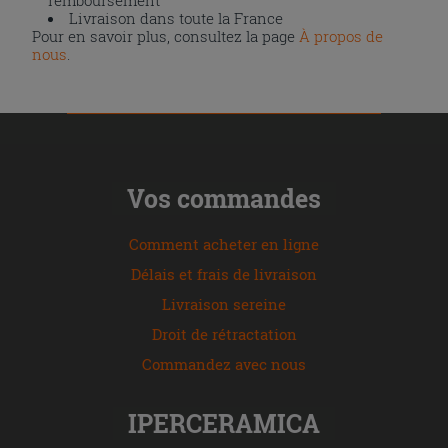
remboursement
Livraison dans toute la France
Pour en savoir plus, consultez la page
À propos de
nous
.
Vos commandes
Comment acheter en ligne
Délais et frais de livraison
Livraison sereine
Droit de rétractation
Commandez avec nous
IPERCERAMICA