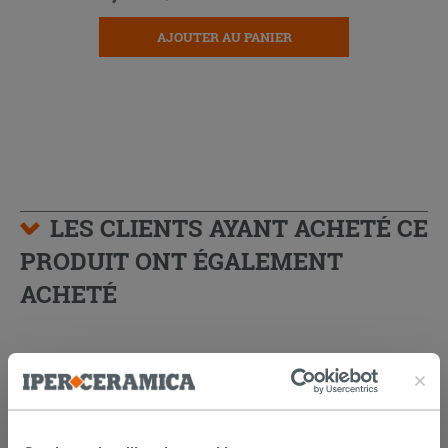
AJOUTER AU PANIER
LES CLIENTS AYANT ACHETÉ CE
PRODUIT ONT ÉGALEMENT
ACHETÉ