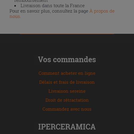
remboursement
Livraison dans toute la France
Pour en savoir plus, consultez la page
À propos de
nous
.
Vos commandes
Comment acheter en ligne
Délais et frais de livraison
Livraison sereine
Droit de rétractation
Commandez avec nous
IPERCERAMICA