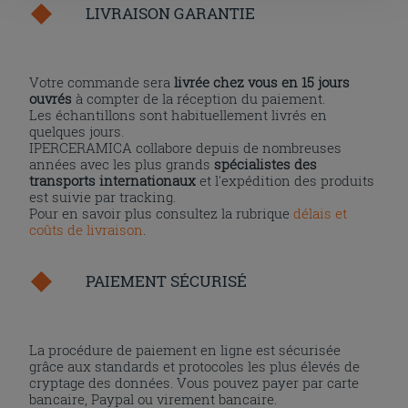
LIVRAISON GARANTIE
l'installation des cookies techniques uniquement.
Votre commande sera
livrée chez vous en 15 jours
ouvrés
à compter de la réception du paiement.
Les échantillons sont habituellement livrés en
quelques jours.
IPERCERAMICA collabore depuis de nombreuses
années avec les plus grands
spécialistes des
transports internationaux
et l'expédition des produits
est suivie par tracking.
Pour en savoir plus consultez la rubrique
délais et
coûts de livraison
.
PAIEMENT SÉCURISÉ
La procédure de paiement en ligne est sécurisée
grâce aux standards et protocoles les plus élevés de
cryptage des données. Vous pouvez payer par carte
bancaire, Paypal ou virement bancaire.