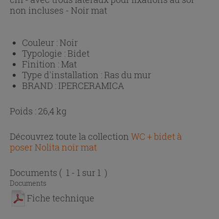
non incluses - Noir mat
Couleur :
Noir
Typologie :
Bidet
Finition :
Mat
Type d'installation :
Ras du mur
BRAND :
IPERCERAMICA
Poids : 26,4 kg
Découvrez toute la collection
WC + bidet à
poser Nolita noir mat
Documents
( 1 - 1 sur 1 )
Documents
Fiche technique