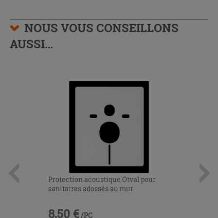
NOUS VOUS CONSEILLONS
AUSSI…
Protection acoustique Otval pour
sanitaires adossés au mur
8,50 €
/PC