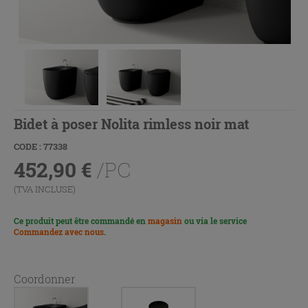
Bidet à poser Nolita rimless noir mat
CODE : 77338
452,90
€
/PC
(TVA INCLUSE)
Ce produit peut être commandé en
magasin
ou via le service
Commandez avec nous
.
Coordonner