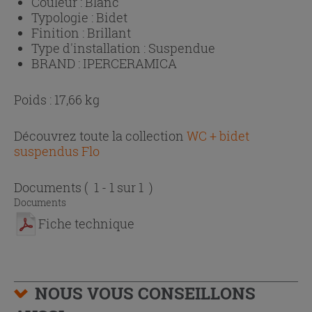
Couleur :
Blanc
Typologie :
Bidet
Finition :
Brillant
Type d'installation :
Suspendue
BRAND :
IPERCERAMICA
Poids : 17,66 kg
Découvrez toute la collection
WC + bidet
suspendus Flo
Documents
( 1 - 1 sur 1 )
Documents
Fiche technique
NOUS VOUS CONSEILLONS