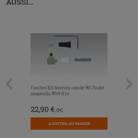
AUSSI…
Fischer Kit fixation rapide WC/bidet
suspendu Wb9 B Lv
22,90 €
/PC
AJOUTER AU PANIER