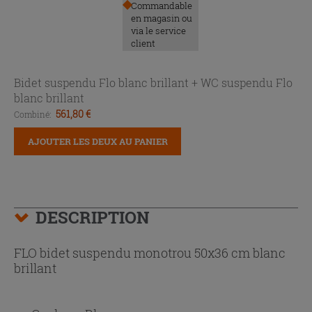
Commandable
en magasin ou
via le service
client
Bidet suspendu Flo blanc brillant +
WC suspendu Flo
blanc brillant
561,80 €
Combiné:
AJOUTER LES DEUX AU PANIER
DESCRIPTION
FLO bidet suspendu monotrou 50x36 cm blanc
brillant