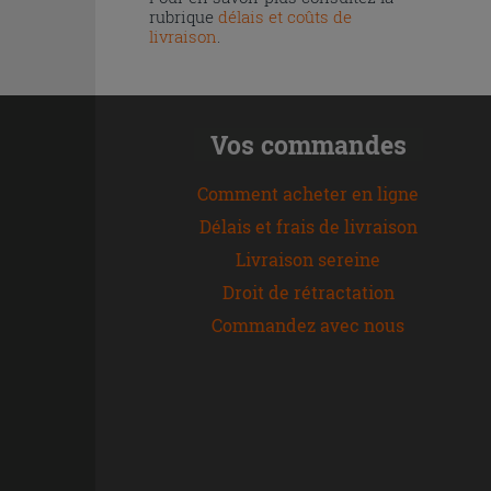
rubrique
délais et coûts de
livraison
.
Vos commandes
Comment acheter en ligne
Délais et frais de livraison
Livraison sereine
Droit de rétractation
Commandez avec nous