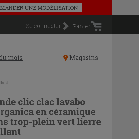
Panier
MANDER UNE MODÉLISATION
d'achat
Se connecter
Panier
 du mois
Magasins
llant
nde clic clac lavabo
rganica en céramique
ns trop-plein vert lierre
illant