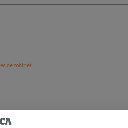
es de robinet
HETÉ CE PRODUIT ONT ÉGALEMENT A