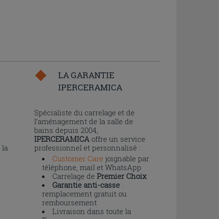
LA GARANTIE
IPERCERAMICA
n
Spécialiste du carrelage et de
l’aménagement de la salle de
bains depuis 2004,
IPERCERAMICA
offre un service
 la
professionnel et personnalisé :
Customer Care
joignable par
téléphone, mail et WhatsApp
Carrelage de
Premier Choix
Garantie anti-casse
:
remplacement gratuit ou
remboursement
Livraison dans toute la