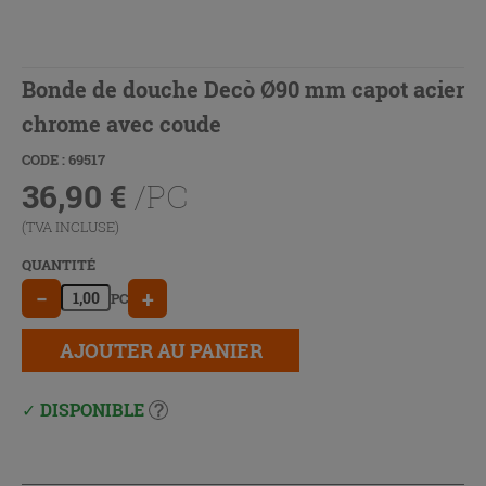
Bonde de douche Decò Ø90 mm capot acier
chrome avec coude
CODE : 69517
36,90
€
/PC
(TVA INCLUSE)
QUANTITÉ
−
+
PC
AJOUTER AU PANIER
DISPONIBLE