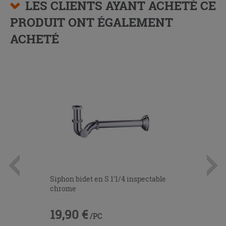
LES CLIENTS AYANT ACHETÉ CE
PRODUIT ONT ÉGALEMENT
ACHETÉ
Siphon bidet en S 1'1/4 inspectable
chrome
19,90 €
/PC