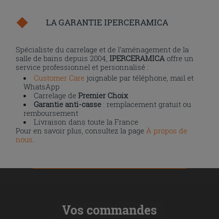
LA GARANTIE IPERCERAMICA
Spécialiste du carrelage et de l’aménagement de la
salle de bains depuis 2004,
IPERCERAMICA
offre un
service professionnel et personnalisé :
Customer Care
joignable par téléphone, mail et
WhatsApp
Carrelage de
Premier Choix
Garantie anti-casse
: remplacement gratuit ou
remboursement
Livraison dans toute la France
Pour en savoir plus, consultez la page
À propos de
nous
.
Vos commandes