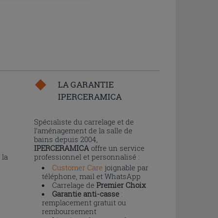
LA GARANTIE
IPERCERAMICA
n
Spécialiste du carrelage et de
l’aménagement de la salle de
bains depuis 2004,
IPERCERAMICA
offre un service
 la
professionnel et personnalisé :
Customer Care
joignable par
téléphone, mail et WhatsApp
Carrelage de
Premier Choix
Garantie anti-casse
:
remplacement gratuit ou
remboursement