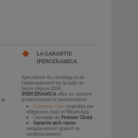
LA GARANTIE
IPERCERAMICA
n
Spécialiste du carrelage et de
l’aménagement de la salle de
bains depuis 2004,
IPERCERAMICA
offre un service
 la
professionnel et personnalisé :
Customer Care
joignable par
téléphone, mail et WhatsApp
Carrelage de
Premier Choix
Garantie anti-casse
:
remplacement gratuit ou
remboursement