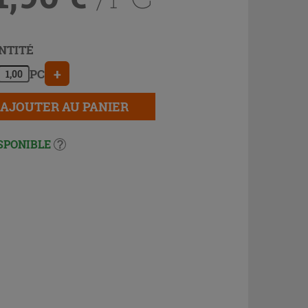
NTITÉ
+
PC
AJOUTER AU PANIER
SPONIBLE