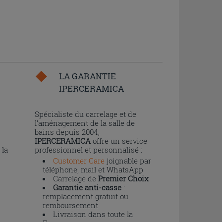
LA GARANTIE
IPERCERAMICA
n
Spécialiste du carrelage et de
l’aménagement de la salle de
bains depuis 2004,
IPERCERAMICA
offre un service
 la
professionnel et personnalisé :
Customer Care
joignable par
téléphone, mail et WhatsApp
Carrelage de
Premier Choix
Garantie anti-casse
:
remplacement gratuit ou
remboursement
Livraison dans toute la