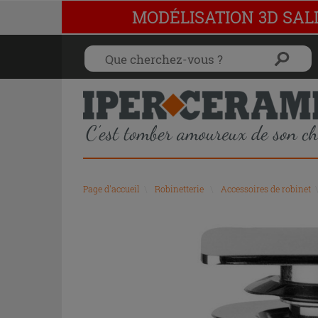
MODÉLISATION 3D SAL
Page d'accueil
\
Robinetterie
\
Accessoires de robinet