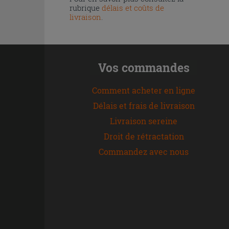
rubrique
délais et coûts de
livraison
.
Vos commandes
Comment acheter en ligne
Délais et frais de livraison
Livraison sereine
Droit de rétractation
Commandez avec nous