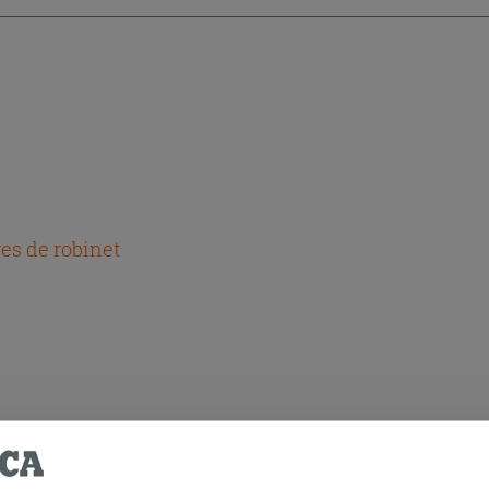
es de robinet
HETÉ CE PRODUIT ONT ÉGALEMENT A