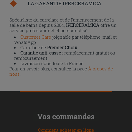
LA GARANTIE IPERCERAMICA
Spécialiste du carrelage et de l’aménagement de la
salle de bains depuis 2004,
IPERCERAMICA
offre un
service professionnel et personnalisé :
Customer Care
joignable par téléphone, mail et
WhatsApp
Carrelage de
Premier Choix
Garantie anti-casse
: remplacement gratuit ou
remboursement
Livraison dans toute la France
Pour en savoir plus, consultez la page
À propos de
nous
.
Vos commandes
Comment acheter en ligne