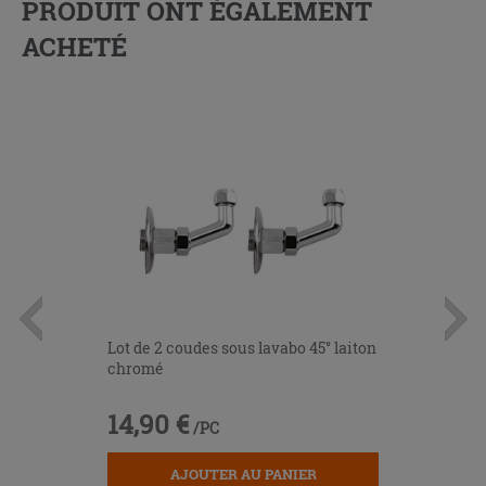
PRODUIT ONT ÉGALEMENT
ACHETÉ
Lot de 2 coudes sous lavabo 45° laiton
chromé
14,90 €
/PC
AJOUTER AU PANIER