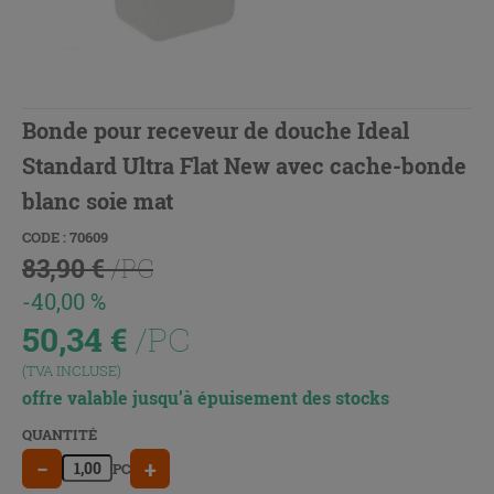
Bonde pour receveur de douche Ideal
Standard Ultra Flat New avec cache-bonde
blanc soie mat
CODE : 70609
83,90 €
/PC
-40,00 %
50,34
€
/PC
(TVA INCLUSE)
offre valable jusqu’à épuisement des stocks
QUANTITÉ
−
+
PC