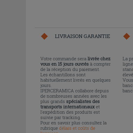
LIVRAISON GARANTIE
Votre commande sera
livrée chez
La p
vous en 15 jours ouvrés
à compter
ligne
de la réception du paiement.
stand
Les échantillons sont
élev
habituellement livrés en quelques
Vous
jours.
banc
IPERCERAMICA collabore depuis
banc
de nombreuses années avec les
plus grands
spécialistes des
transports internationaux
et
l'expédition des produits est
suivie par tracking.
Pour en savoir plus consultez la
rubrique
délais et coûts de