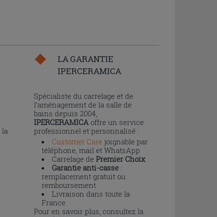
LA GARANTIE
IPERCERAMICA
n
Spécialiste du carrelage et de
l’aménagement de la salle de
bains depuis 2004,
IPERCERAMICA
offre un service
 la
professionnel et personnalisé :
Customer Care
joignable par
téléphone, mail et WhatsApp
Carrelage de
Premier Choix
Garantie anti-casse
:
remplacement gratuit ou
remboursement
Livraison dans toute la
France
Pour en savoir plus, consultez la