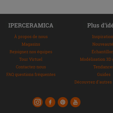
IPERCERAMICA
Plus d’id
À propos de nous
Inspiratio
Magasins
Nouveauté
Rejoignez nos équipes
Échantillo
Tour Virtuel
Modélisation 3D 
Contactez-nous
Tendance
FAQ questions fréquentes
Guides
Découvrez d'autres 