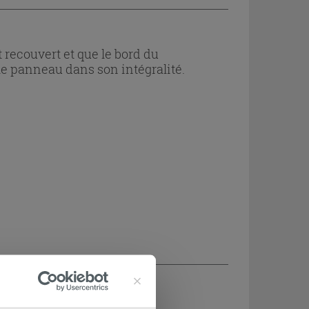
 recouvert et que le bord du
t le panneau dans son intégralité.
CHETÉ