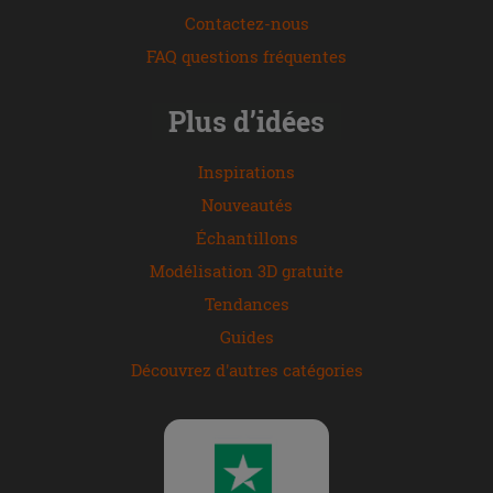
Contactez-nous
FAQ questions fréquentes
Plus d’idées
Inspirations
Nouveautés
Échantillons
Modélisation 3D gratuite
Tendances
Guides
Découvrez d'autres catégories