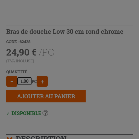
Bras de douche Low 30 cm rond chrome
CODE : 62428
24,90
€
/PC
(TVA INCLUSE)
QUANTITÉ
−
+
PC
AJOUTER AU PANIER
DISPONIBLE
DESCRIPTION