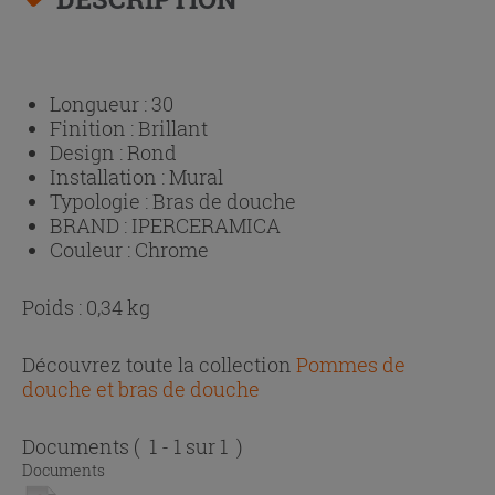
Longueur :
30
Finition :
Brillant
Design :
Rond
Installation :
Mural
Typologie :
Bras de douche
BRAND :
IPERCERAMICA
Couleur :
Chrome
Poids : 0,34 kg
Découvrez toute la collection
Pommes de
douche et bras de douche
Documents
( 1 - 1 sur 1 )
Documents