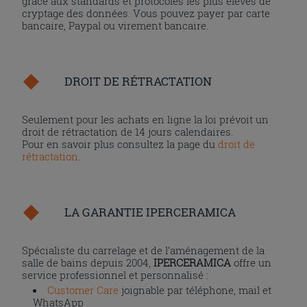
grâce aux standards et protocoles les plus élevés de
cryptage des données. Vous pouvez payer par carte
bancaire, Paypal ou virement bancaire.
DROIT DE RÉTRACTATION
Seulement pour les achats en ligne la loi prévoit un
droit de rétractation de 14 jours calendaires.
Pour en savoir plus consultez la page du
droit de
rétractation
.
LA GARANTIE IPERCERAMICA
Spécialiste du carrelage et de l’aménagement de la
salle de bains depuis 2004,
IPERCERAMICA
offre un
service professionnel et personnalisé :
Customer Care
joignable par téléphone, mail et
WhatsApp