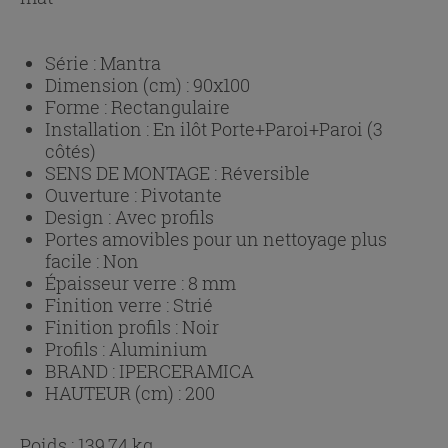
Série :
Mantra
Dimension (cm) :
90x100
Forme :
Rectangulaire
Installation :
En ilôt Porte+Paroi+Paroi (3
côtés)
SENS DE MONTAGE :
Réversible
Ouverture :
Pivotante
Design :
Avec profils
Portes amovibles pour un nettoyage plus
facile :
Non
Épaisseur verre :
8 mm
Finition verre :
Strié
Finition profils :
Noir
Profils :
Aluminium
BRAND :
IPERCERAMICA
HAUTEUR (cm) :
200
Poids : 139,74 kg