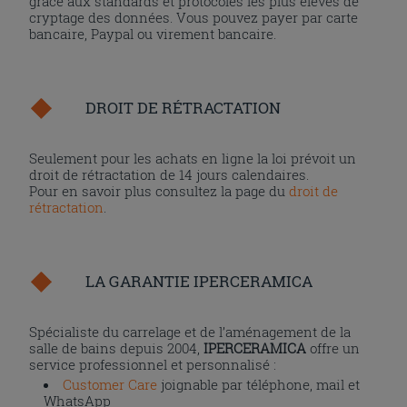
grâce aux standards et protocoles les plus élevés de
cryptage des données. Vous pouvez payer par carte
bancaire, Paypal ou virement bancaire.
DROIT DE RÉTRACTATION
Seulement pour les achats en ligne la loi prévoit un
droit de rétractation de 14 jours calendaires.
Pour en savoir plus consultez la page du
droit de
rétractation
.
LA GARANTIE IPERCERAMICA
Spécialiste du carrelage et de l’aménagement de la
salle de bains depuis 2004,
IPERCERAMICA
offre un
service professionnel et personnalisé :
Customer Care
joignable par téléphone, mail et
WhatsApp