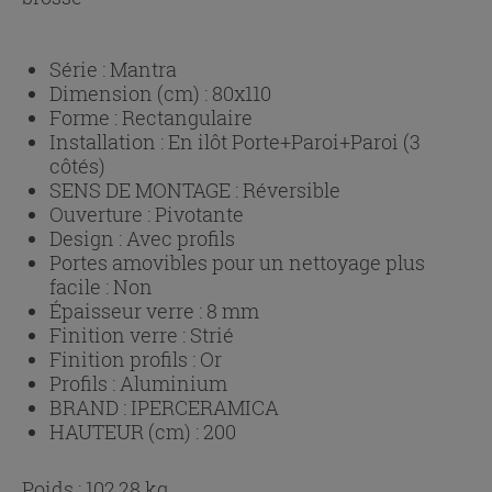
Série :
Mantra
Dimension (cm) :
80x110
Forme :
Rectangulaire
Installation :
En ilôt Porte+Paroi+Paroi (3
côtés)
SENS DE MONTAGE :
Réversible
Ouverture :
Pivotante
Design :
Avec profils
Portes amovibles pour un nettoyage plus
facile :
Non
Épaisseur verre :
8 mm
Finition verre :
Strié
Finition profils :
Or
Profils :
Aluminium
BRAND :
IPERCERAMICA
HAUTEUR (cm) :
200
Poids : 102,28 kg