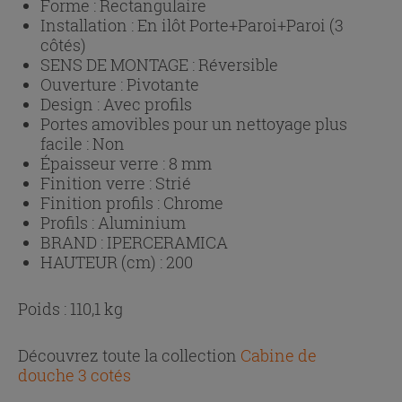
Forme :
Rectangulaire
Installation :
En ilôt Porte+Paroi+Paroi (3
côtés)
SENS DE MONTAGE :
Réversible
Ouverture :
Pivotante
Design :
Avec profils
Portes amovibles pour un nettoyage plus
facile :
Non
Épaisseur verre :
8 mm
Finition verre :
Strié
Finition profils :
Chrome
Profils :
Aluminium
BRAND :
IPERCERAMICA
HAUTEUR (cm) :
200
Poids : 110,1 kg
Découvrez toute la collection
Cabine de
douche 3 cotés