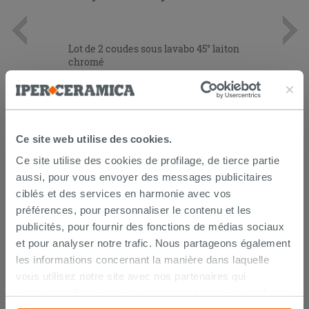
Lot de 2 coudes sous lavabo 45° laiton
chromé
14,90 €
/PC
AJOUTER AU PANIER
Ce site web utilise des cookies.
Ce site utilise des cookies de profilage, de tierce partie
aussi, pour vous envoyer des messages publicitaires
ciblés et des services en harmonie avec vos
préférences, pour personnaliser le contenu et les
publicités, pour fournir des fonctions de médias sociaux
et pour analyser notre trafic. Nous partageons également
les informations concernant la manière dans laquelle
vous utilisez notre site avec nos partenaires qui
LIVRAISON GARANTIE
s’occupent d’analyser les données Internet, les publicités