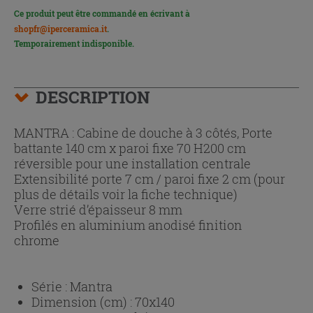
Ce produit peut être commandé en écrivant à
shopfr@iperceramica.it
.
Temporairement indisponible.
DESCRIPTION
MANTRA : Cabine de douche à 3 côtés, Porte
battante 140 cm x paroi fixe 70 H200 cm
réversible pour une installation centrale
Extensibilité porte 7 cm / paroi fixe 2 cm (pour
plus de détails voir la fiche technique)
Verre strié d’épaisseur 8 mm
Profilés en aluminium anodisé finition
chrome
Série :
Mantra
Dimension (cm) :
70x140