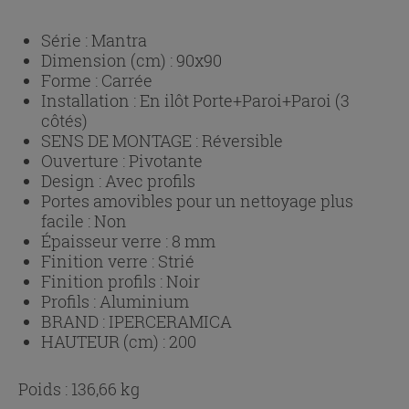
Série :
Mantra
Dimension (cm) :
90x90
Forme :
Carrée
Installation :
En ilôt Porte+Paroi+Paroi (3
côtés)
SENS DE MONTAGE :
Réversible
Ouverture :
Pivotante
Design :
Avec profils
Portes amovibles pour un nettoyage plus
facile :
Non
Épaisseur verre :
8 mm
Finition verre :
Strié
Finition profils :
Noir
Profils :
Aluminium
BRAND :
IPERCERAMICA
HAUTEUR (cm) :
200
Poids : 136,66 kg