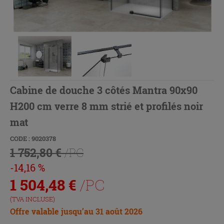
Cabine de douche 3 côtés Mantra 90x90
H200 cm verre 8 mm strié et profilés noir
mat
CODE : 9020378
1 752,80 €
/PC
-14,16 %
1 504,48
€
/PC
(TVA INCLUSE)
Offre valable jusqu’au 31 août 2026