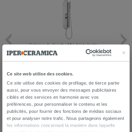
Colonne de douche Mia 2 jets hydro
acier inox brillant effet miroir
287,94 €
479,90 €
-40,00 %
/PC
Ce site web utilise des cookies.
AJOUTER AU PANIER
Ce site utilise des cookies de profilage, de tierce partie
aussi, pour vous envoyer des messages publicitaires
ciblés et des services en harmonie avec vos
préférences, pour personnaliser le contenu et les
publicités, pour fournir des fonctions de médias sociaux
et pour analyser notre trafic. Nous partageons également
les informations concernant la manière dans laquelle