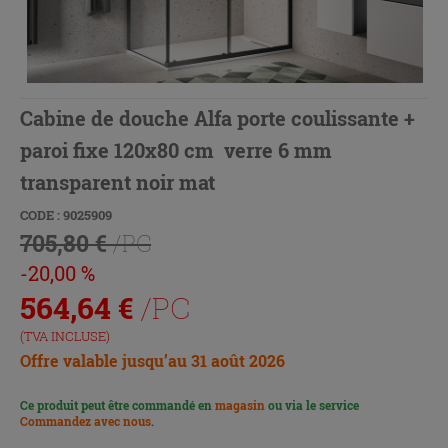
Cabine de douche Alfa porte coulissante +
paroi fixe 120x80 cm verre 6 mm
transparent noir mat
CODE : 9025909
705,80 €
/PC
-20,00 %
564,64
€
/PC
(TVA INCLUSE)
Offre valable jusqu’au 31 août 2026
Ce produit peut être commandé en
magasin
ou via le service
Commandez avec nous
.