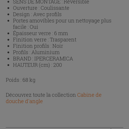
SENS DE MONTAGE :
Réversible
Ouverture :
Coulissante
Design :
Avec profils
Portes amovibles pour un nettoyage plus
facile :
Oui
Épaisseur verre :
6 mm
Finition verre :
Trasparent
Finition profils :
Noir
Profils :
Aluminium
BRAND :
IPERCERAMICA
HAUTEUR (cm) :
200
Poids : 68 kg
Découvrez toute la collection
Cabine de
douche d'angle