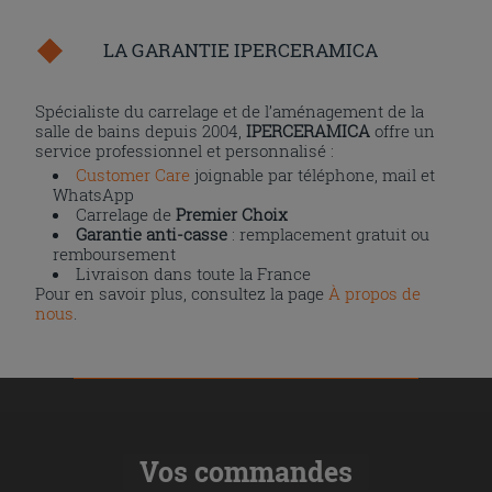
LA GARANTIE IPERCERAMICA
Spécialiste du carrelage et de l’aménagement de la
salle de bains depuis 2004,
IPERCERAMICA
offre un
service professionnel et personnalisé :
Customer Care
joignable par téléphone, mail et
WhatsApp
Carrelage de
Premier Choix
Garantie anti-casse
: remplacement gratuit ou
remboursement
Livraison dans toute la France
Pour en savoir plus, consultez la page
À propos de
nous
.
Vos commandes